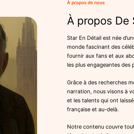
À propos de nous
À propos De S
Star En Détail est née d’un
monde fascinant des céléb
fournir aux fans et aux ab
les plus engageantes des p
Grâce à des recherches mé
narration, nous visons à v
et les talents qui ont laiss
française et au-delà.
Notre contenu couvre tout 