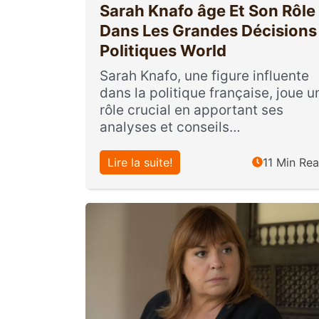
Sarah Knafo âge Et Son Rôle
Dans Les Grandes Décisions
Politiques World
Sarah Knafo, une figure influente
dans la politique française, joue u
rôle crucial en apportant ses
analyses et conseils…
Lire la suite!
11 Min Re