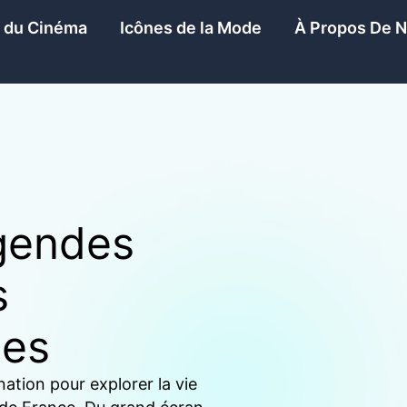
s du Cinéma
Icônes de la Mode
À Propos De 
gendes
s
ses
ation pour explorer la vie