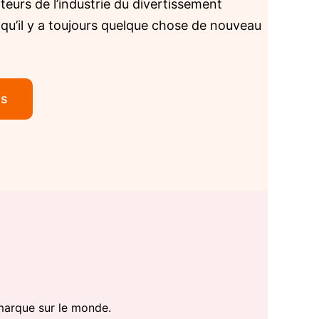
teurs de l’industrie du divertissement
t qu’il y a toujours quelque chose de nouveau
us
 marque sur le monde.