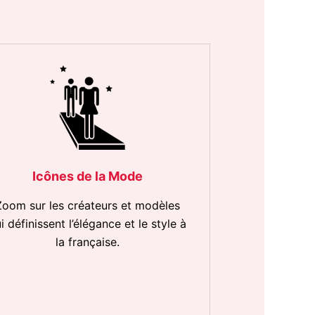
Icônes de la Mode
Zoom sur les créateurs et modèles
i définissent l’élégance et le style à
la française.