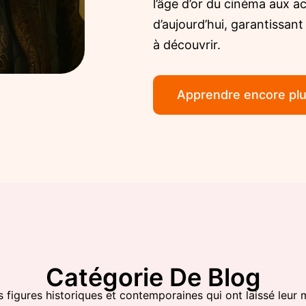
l’âge d’or du cinéma aux ac
d’aujourd’hui, garantissan
à découvrir.
Apprendre encore pl
Catégorie De Blog
s figures historiques et contemporaines qui ont laissé leur