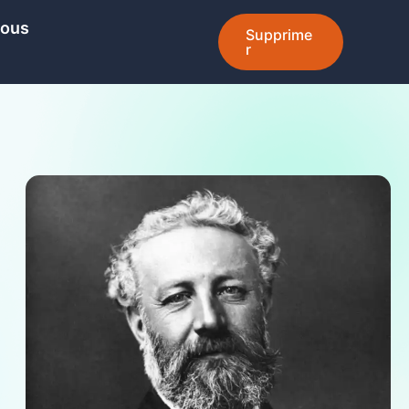
Nous
Supprime
r