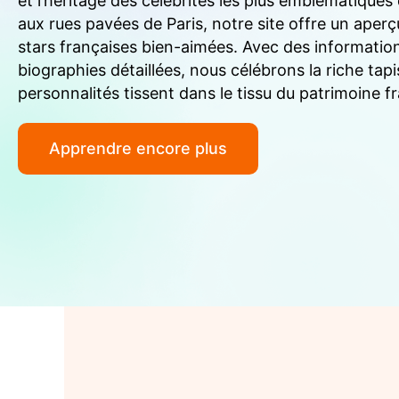
et l’héritage des célébrités les plus emblématique
aux rues pavées de Paris, notre site offre un aper
stars françaises bien-aimées. Avec des information
biographies détaillées, nous célébrons la riche tapi
personnalités tissent dans le tissu du patrimoine fr
Apprendre encore plus