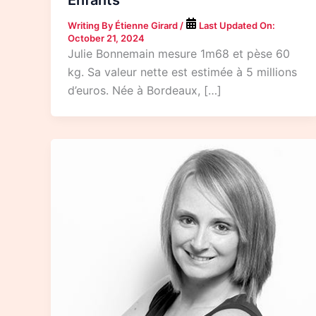
Enfants
Writing By
Étienne Girard
/
Last Updated On:
October 21, 2024
Julie Bonnemain mesure 1m68 et pèse 60
kg. Sa valeur nette est estimée à 5 millions
d’euros. Née à Bordeaux, […]