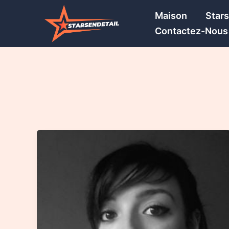
Skip
Maison
Star
to
Contactez-Nous
content