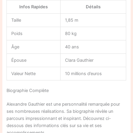
Infos Rapides
Détails
Taille
1,85 m
Poids
80 kg
Âge
40 ans
Épouse
Clara Gauthier
Valeur Nette
10 millions d’euros
Biographie Complète
Alexandre Gauthier est une personnalité remarquée pour
ses nombreuses réalisations. Sa biographie révèle un
parcours impressionnant et inspirant. Découvrez ci-
dessous des informations clés sur sa vie et ses
accomplissements.