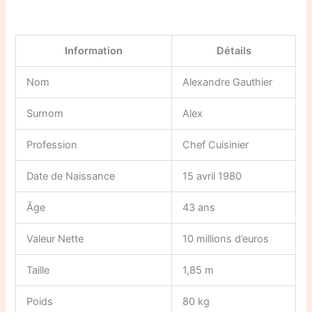
Information
Détails
Nom
Alexandre Gauthier
Surnom
Alex
Profession
Chef Cuisinier
Date de Naissance
15 avril 1980
Âge
43 ans
Valeur Nette
10 millions d’euros
Taille
1,85 m
Poids
80 kg