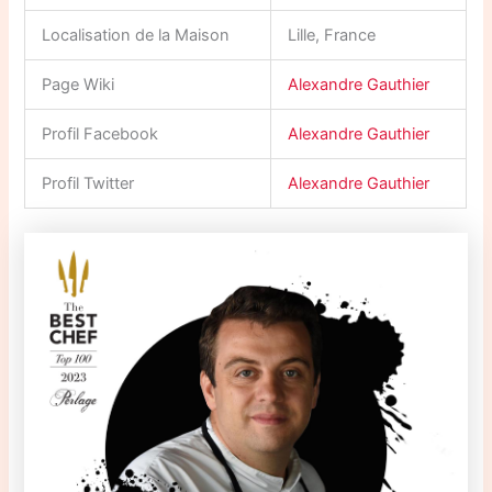
Localisation de la Maison
Lille, France
Page Wiki
Alexandre Gauthier
Profil Facebook
Alexandre Gauthier
Profil Twitter
Alexandre Gauthier