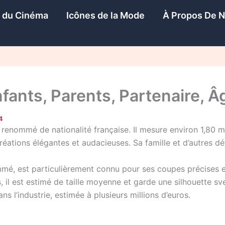
s du Cinéma
Icônes de la Mode
À Propos De 
ants, Parents, Partenaire, Âge
4
renommé de nationalité française. Il mesure environ 1,80 m
 créations élégantes et audacieuses. Sa famille et d’autres d
mé, est particulièrement connu pour ses coupes précises et
, il est estimé de taille moyenne et garde une silhouette 
ns l’industrie, estimée à plusieurs millions d’euros.