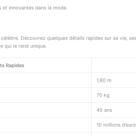
s et innovantes dans la mode.
célèbre. Découvrez quelques détails rapides sur sa vie, ses
 qui le rend unique.
ts Rapides
1,80 m
70 kg
45 ans
10 millions d’eur