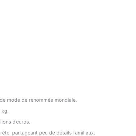
ur de mode de renommée mondiale.
 kg.
lions d’euros.
scrète, partageant peu de détails familiaux.