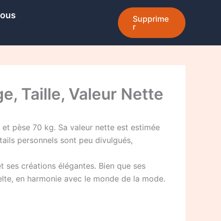
Nous
Supprime
r
, Taille, Valeur Nette
 et pèse 70 kg. Sa valeur nette est estimée
étails personnels sont peu divulgués,
 ses créations élégantes. Bien que ses
svelte, en harmonie avec le monde de la mode.