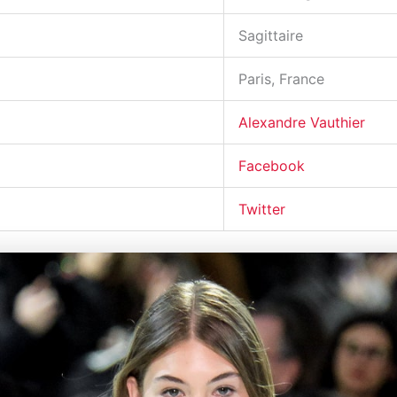
Sagittaire
Paris, France
Alexandre Vauthier
Facebook
Twitter