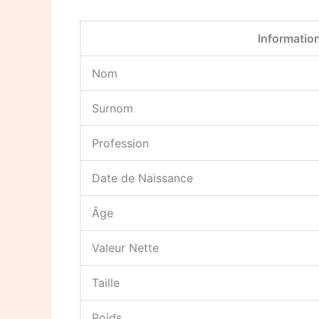
Informatio
Nom
Surnom
Profession
Date de Naissance
Âge
Valeur Nette
Taille
Poids