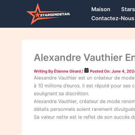
Skip
Maison
Star
to
Contactez-Nous
content
Alexandre Vauthier Enf
Writing By
Étienne Girard
/
Posted On:
June 4, 202
Alexandre Vauthier est un créateur de mode 
à 10 millions d’euros. Il est réputé pour ses
soulignant sa discrétion.
Alexandre Vauthier, créateur de mode renom
détails personnels soient rarement divulgués
Sa valeur nette est le reflet de son succès da