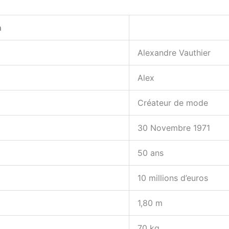
n
Alexandre Vauthier
Alex
Créateur de mode
30 Novembre 1971
50 ans
10 millions d’euros
1,80 m
70 kg