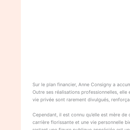
Sur le plan financier, Anne Consigny a accum
Outre ses réalisations professionnelles, elle
vie privée sont rarement divulgués, renforça
Cependant, il est connu qu’elle est mère de 
carrière florissante et une vie personnelle 
restant une figure publique appréciée est u