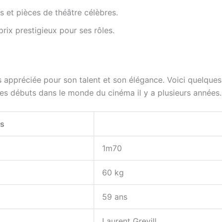
 et pièces de théâtre célèbres.
prix prestigieux pour ses rôles.
s appréciée pour son talent et son élégance. Voici quelques
ses débuts dans le monde du cinéma il y a plusieurs années.
es
1m70
60 kg
59 ans
Laurent Grevill