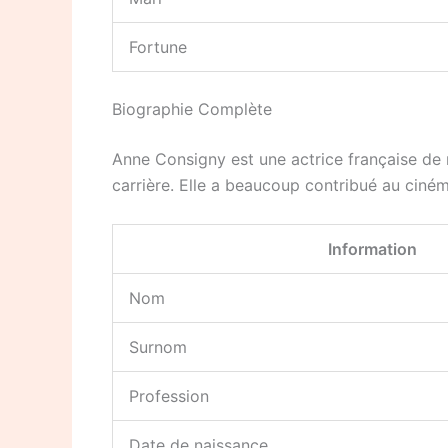
Fortune
Biographie Complète
Anne Consigny est une actrice française de 
carrière. Elle a beaucoup contribué au ciném
Information
Nom
Surnom
Profession
Date de naissance