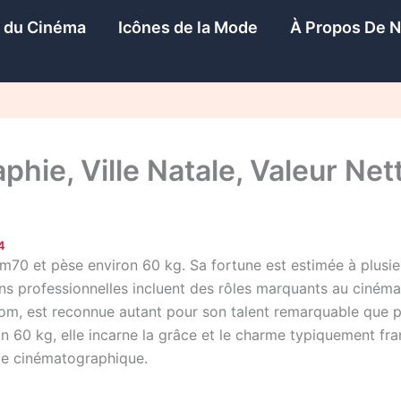
s du Cinéma
Icônes de la Mode
À Propos De 
ie, Ville Natale, Valeur Nett
4
0 et pèse environ 60 kg. Sa fortune est estimée à plusieurs
ons professionnelles incluent des rôles marquants au cinéma
nom, est reconnue autant pour son talent remarquable que p
on 60 kg, elle incarne la grâce et le charme typiquement fra
rie cinématographique.