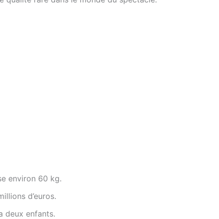
e environ 60 kg.
illions d’euros.
 a deux enfants.