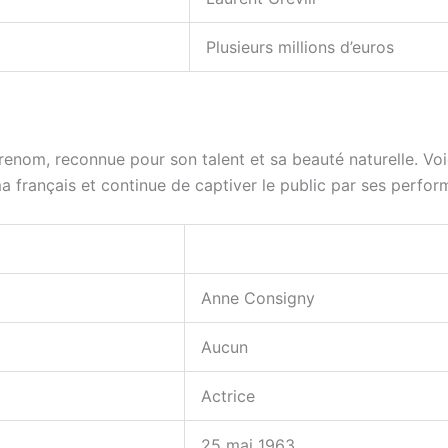
Plusieurs millions d’euros
renom, reconnue pour son talent et sa beauté naturelle. Voi
a français et continue de captiver le public par ses perfor
Anne Consigny
Aucun
Actrice
25 mai 1963