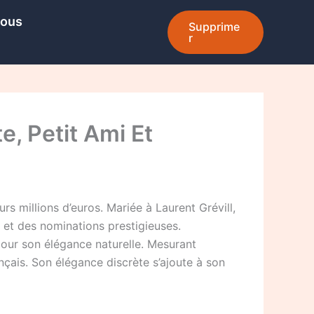
Nous
Supprime
r
e, Petit Ami Et
 millions d’euros. Mariée à Laurent Grévill,
 et des nominations prestigieuses.
our son élégance naturelle. Mesurant
nçais. Son élégance discrète s’ajoute à son