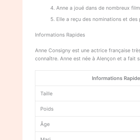
Anne a joué dans de nombreux films
Elle a reçu des nominations et des 
Informations Rapides
Anne Consigny est une actrice française trè
connaître. Anne est née à Alençon et a fait 
Informations Rapid
Taille
Poids
Âge
Mari