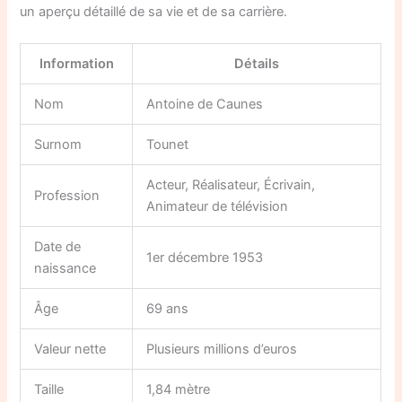
un aperçu détaillé de sa vie et de sa carrière.
Information
Détails
Nom
Antoine de Caunes
Surnom
Tounet
Acteur, Réalisateur, Écrivain,
Profession
Animateur de télévision
Date de
1er décembre 1953
naissance
Âge
69 ans
Valeur nette
Plusieurs millions d’euros
Taille
1,84 mètre