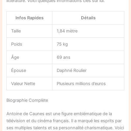
littérature. Voici quelques informations clés sur lui.
Infos Rapides
Détails
Taille
1,84 mètre
Poids
75 kg
Âge
69 ans
Épouse
Daphné Roulier
Valeur Nette
Plusieurs millions d’euros
Biographie Complète
Antoine de Caunes est une figure emblématique de la
télévision et du cinéma français. Il a marqué les esprits par
ses multiples talents et sa personnalité charismatique. Voici