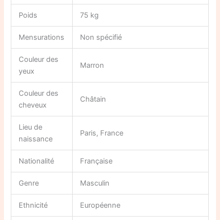
Poids
75 kg
Mensurations
Non spécifié
Couleur des
Marron
yeux
Couleur des
Châtain
cheveux
Lieu de
Paris, France
naissance
Nationalité
Française
Genre
Masculin
Ethnicité
Européenne