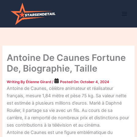
Skip
to
content
Antoine De Caunes Fortune
De, Biographie, Taille
Writing By
Étienne Girard
/
Posted On:
October 4, 2024
Antoine de Caunes, célèbre animateur et réalisateur
français, mesure 1,84 mètre et pèse 75 kg. Sa valeur nette
est estimée à plusieurs millions d’euros. Marié à Daphné
Roulier, il partage sa vie avec un fils. Au cours de sa
carrière, il a remporté de nombreux prix et distinctions pour
ses contributions à la télévision et au cinéma.
Antoine de Caunes est une figure emblématique du