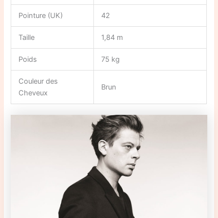
Pointure (UK)
42
Taille
1,84 m
Poids
75 kg
Couleur des
Brun
Cheveux