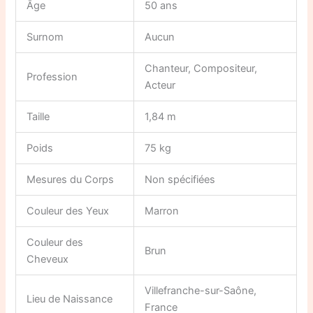
Âge
50 ans
Surnom
Aucun
Chanteur, Compositeur,
Profession
Acteur
Taille
1,84 m
Poids
75 kg
Mesures du Corps
Non spécifiées
Couleur des Yeux
Marron
Couleur des
Brun
Cheveux
Villefranche-sur-Saône,
Lieu de Naissance
France