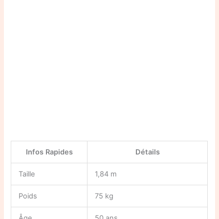
Infos Rapides
Détails
Taille
1,84 m
Poids
75 kg
Âge
50 ans