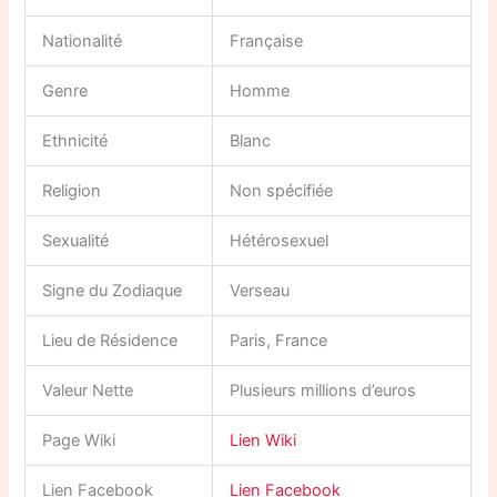
Nationalité
Française
Genre
Homme
Ethnicité
Blanc
Religion
Non spécifiée
Sexualité
Hétérosexuel
Signe du Zodiaque
Verseau
Lieu de Résidence
Paris, France
Valeur Nette
Plusieurs millions d’euros
Page Wiki
Lien Wiki
Lien Facebook
Lien Facebook