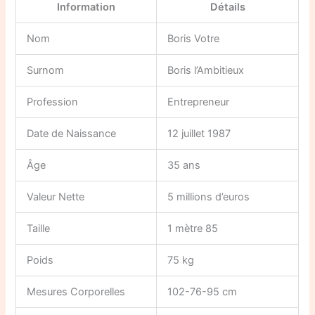
Information
Détails
Nom
Boris Votre
Surnom
Boris l’Ambitieux
Profession
Entrepreneur
Date de Naissance
12 juillet 1987
Âge
35 ans
Valeur Nette
5 millions d’euros
Taille
1 mètre 85
Poids
75 kg
Mesures Corporelles
102-76-95 cm