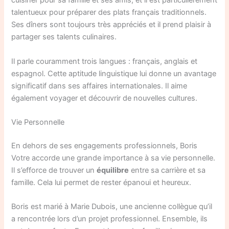
cuisiner pour sa famille et ses amis, et il est particulièrement
talentueux pour préparer des plats français traditionnels.
Ses dîners sont toujours très appréciés et il prend plaisir à
partager ses talents culinaires.
Il parle couramment trois langues : français, anglais et
espagnol. Cette aptitude linguistique lui donne un avantage
significatif dans ses affaires internationales. Il aime
également voyager et découvrir de nouvelles cultures.
Vie Personnelle
En dehors de ses engagements professionnels, Boris
Votre accorde une grande importance à sa vie personnelle.
Il s’efforce de trouver un
équilibre
entre sa carrière et sa
famille. Cela lui permet de rester épanoui et heureux.
Boris est marié à Marie Dubois, une ancienne collègue qu’il
a rencontrée lors d’un projet professionnel. Ensemble, ils