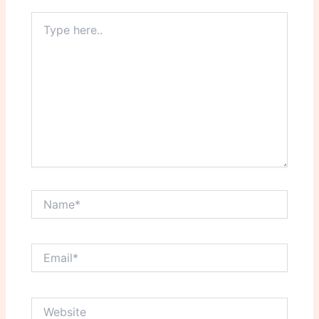
Type
here..
Name*
Email*
Website