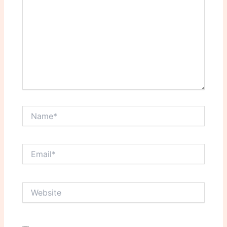
Name*
Email*
Website