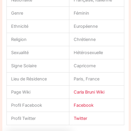
Nationalité
Française, Italienne
Genre
Féminin
Ethnicité
Européenne
Religion
Chrétienne
Sexualité
Hétérosexuelle
Signe Solaire
Capricorne
Lieu de Résidence
Paris, France
Page Wiki
Carla Bruni Wiki
Profil Facebook
Facebook
Profil Twitter
Twitter