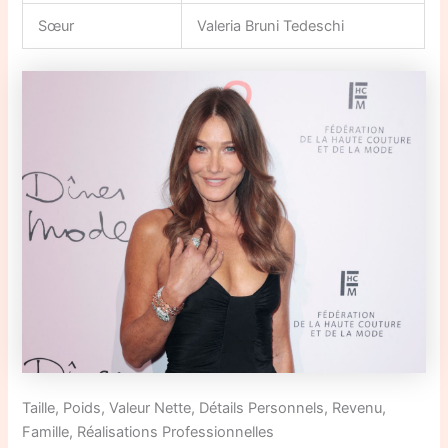
Sœur
Valeria Bruni Tedeschi
Taille, Poids, Valeur Nette, Détails Personnels, Revenu,
Famille, Réalisations Professionnelles