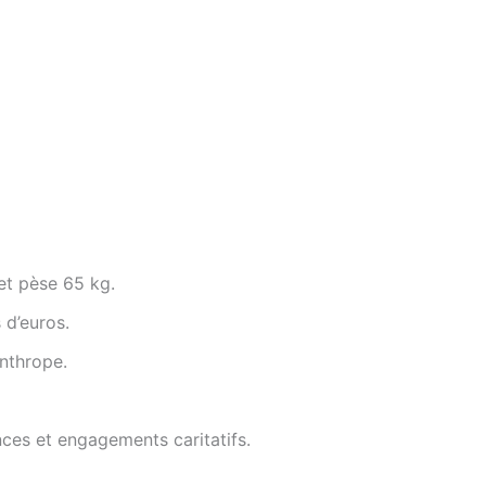
t pèse 65 kg.
 d’euros.
anthrope.
ces et engagements caritatifs.