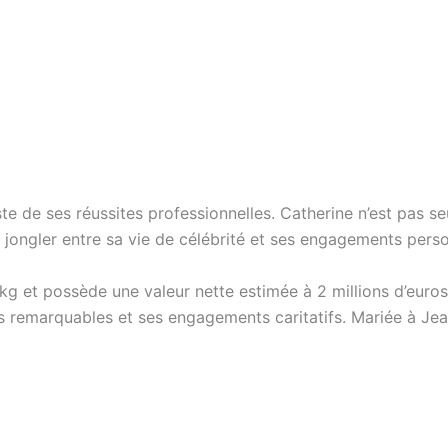
ste de ses réussites professionnelles. Catherine n’est pas s
 à jongler entre sa vie de célébrité et ses engagements pers
et possède une valeur nette estimée à 2 millions d’euros. 
s remarquables et ses engagements caritatifs. Mariée à Jean