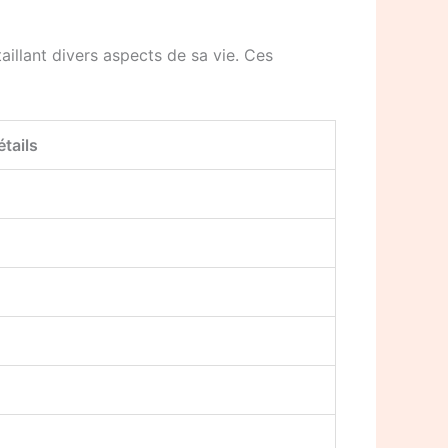
illant divers aspects de sa vie. Ces
étails