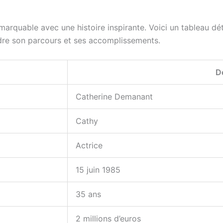
rquable avec une histoire inspirante. Voici un tableau déta
re son parcours et ses accomplissements.
D
Catherine Demanant
Cathy
Actrice
15 juin 1985
35 ans
2 millions d’euros