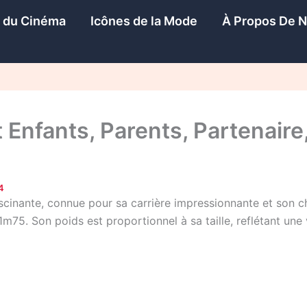
s du Cinéma
Icônes de la Mode
À Propos De 
nfants, Parents, Partenaire, 
4
cinante, connue pour sa carrière impressionnante et son cha
m75. Son poids est proportionnel à sa taille, reflétant une 