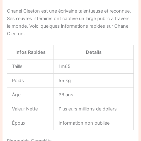
Chanel Cleeton est une écrivaine talentueuse et reconnue.
Ses œuvres littéraires ont captivé un large public à travers
le monde. Voici quelques informations rapides sur Chanel
Cleeton.
Infos Rapides
Détails
Taille
1m65
Poids
55 kg
Âge
36 ans
Valeur Nette
Plusieurs millions de dollars
Époux
Information non publiée
Biographie Complète