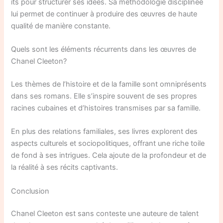
its pour structurer ses idées. Sa méthodologie disciplinée
lui permet de continuer à produire des œuvres de haute
qualité de manière constante.
Quels sont les éléments récurrents dans les œuvres de
Chanel Cleeton?
Les thèmes de l’histoire et de la famille sont omniprésents
dans ses romans. Elle s’inspire souvent de ses propres
racines cubaines et d’histoires transmises par sa famille.
En plus des relations familiales, ses livres explorent des
aspects culturels et sociopolitiques, offrant une riche toile
de fond à ses intrigues. Cela ajoute de la profondeur et de
la réalité à ses récits captivants.
Conclusion
Chanel Cleeton est sans conteste une auteure de talent