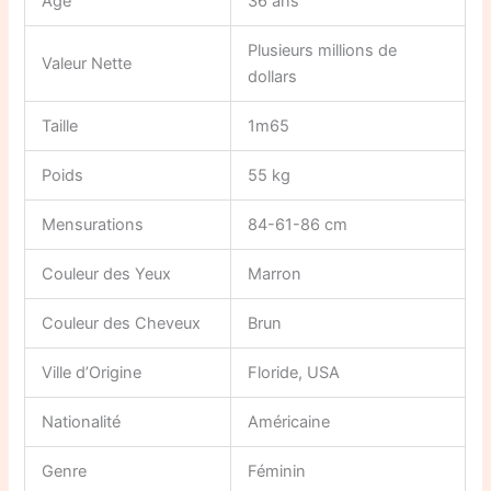
Âge
36 ans
Plusieurs millions de
Valeur Nette
dollars
Taille
1m65
Poids
55 kg
Mensurations
84-61-86 cm
Couleur des Yeux
Marron
Couleur des Cheveux
Brun
Ville d’Origine
Floride, USA
Nationalité
Américaine
Genre
Féminin