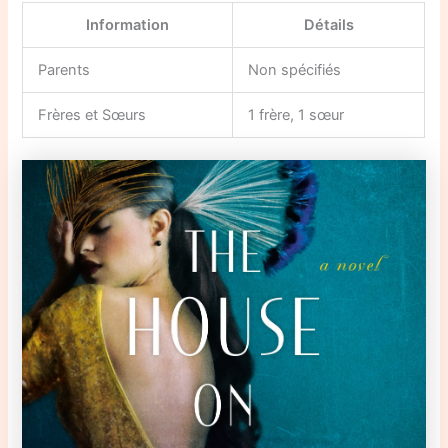
Information
Détails
Parents
Non spécifiés
Frères et Sœurs
1 frère, 1 sœur