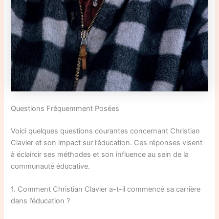
Questions Fréquemment Posées
Voici quelques questions courantes concernant Christian
Clavier et son impact sur l’éducation. Ces réponses visent
à éclaircir ses méthodes et son influence au sein de la
communauté éducative.
1. Comment Christian Clavier a-t-il commencé sa carrière
dans l’éducation ?