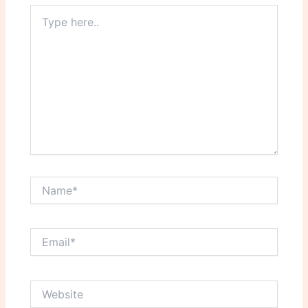
Type
here..
Name*
Email*
Website