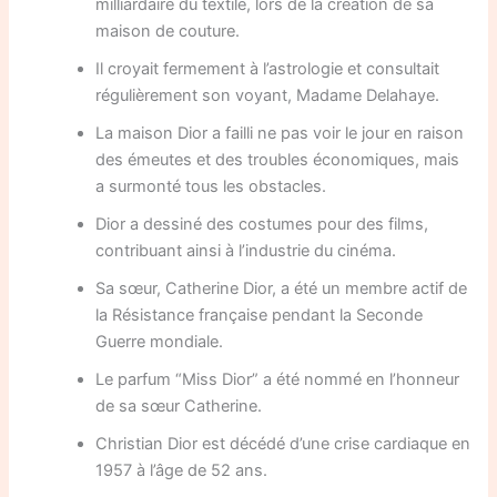
milliardaire du textile, lors de la création de sa
maison de couture.
Il croyait fermement à l’astrologie et consultait
régulièrement son voyant, Madame Delahaye.
La maison Dior a failli ne pas voir le jour en raison
des émeutes et des troubles économiques, mais
a surmonté tous les obstacles.
Dior a dessiné des costumes pour des films,
contribuant ainsi à l’industrie du cinéma.
Sa sœur, Catherine Dior, a été un membre actif de
la Résistance française pendant la Seconde
Guerre mondiale.
Le parfum “Miss Dior” a été nommé en l’honneur
de sa sœur Catherine.
Christian Dior est décédé d’une crise cardiaque en
1957 à l’âge de 52 ans.