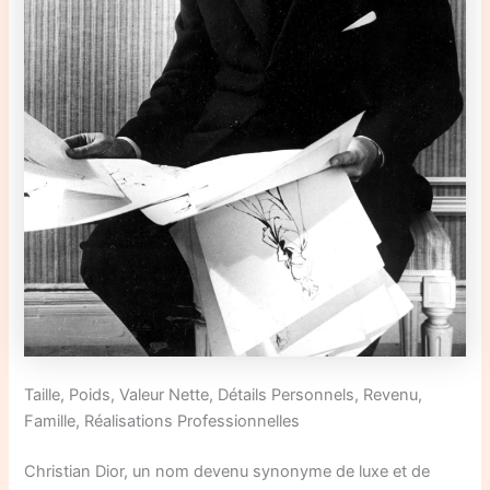
Taille, Poids, Valeur Nette, Détails Personnels, Revenu,
Famille, Réalisations Professionnelles
Christian Dior, un nom devenu synonyme de luxe et de