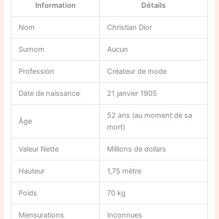
Information
Détails
Nom
Christian Dior
Surnom
Aucun
Profession
Créateur de mode
Date de naissance
21 janvier 1905
52 ans (au moment de sa
Âge
mort)
Valeur Nette
Millions de dollars
Hauteur
1,75 mètre
Poids
70 kg
Mensurations
Inconnues