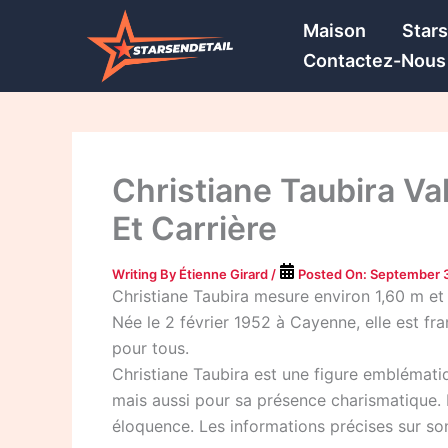
Skip
Maison
Star
to
Contactez-Nous
content
Christiane Taubira Val
Et Carrière
Writing By
Étienne Girard
/
Posted On:
September 
Christiane Taubira mesure environ 1,60 m et 
Née le 2 février 1952 à Cayenne, elle est fra
pour tous.
Christiane Taubira est une figure emblémati
mais aussi pour sa présence charismatique. 
éloquence. Les informations précises sur son p