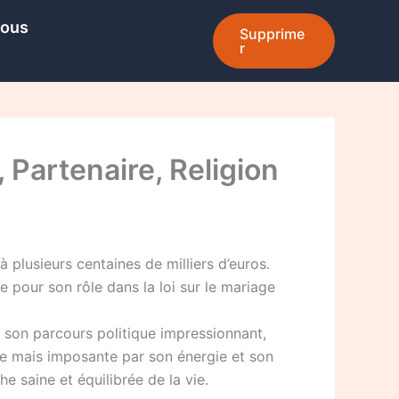
Nous
Supprime
r
, Partenaire, Religion
 plusieurs centaines de milliers d’euros.
e pour son rôle dans la loi sur le mariage
 son parcours politique impressionnant,
te mais imposante par son énergie et son
he saine et équilibrée de la vie.