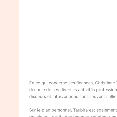
En ce qui concerne ses finances, Christiane 
découle de ses diverses activités professi
discours et interventions sont souvent sollic
Sur le plan personnel, Taubira est égalemen
raciale aux droits des femmes, reflétant une