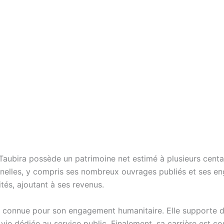
Taubira possède un patrimoine net estimé à plusieurs centai
onnelles, y compris ses nombreux ouvrages publiés et ses 
ités, ajoutant à ses revenus.
t connue pour son engagement humanitaire. Elle supporte d
 vie dédiée au service public. Finalement, sa carrière est 