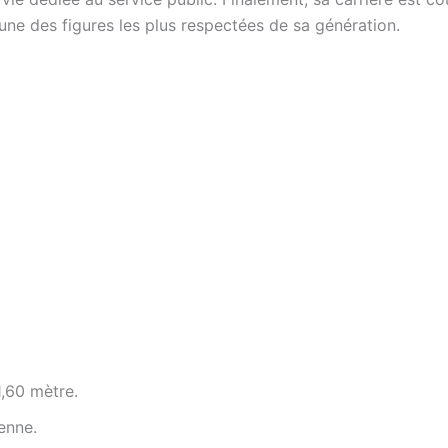
une des figures les plus respectées de sa génération.
1,60 mètre.
enne.