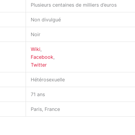
Plusieurs centaines de milliers d’euros
Non divulgué
Noir
Wiki
,
Facebook
,
Twitter
Hétérosexuelle
71 ans
Paris, France