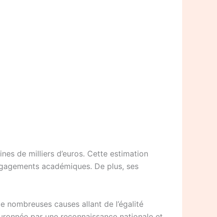
nes de milliers d’euros. Cette estimation
engagements académiques. De plus, ses
e nombreuses causes allant de l’égalité
couronnée par une reconnaissance nationale et