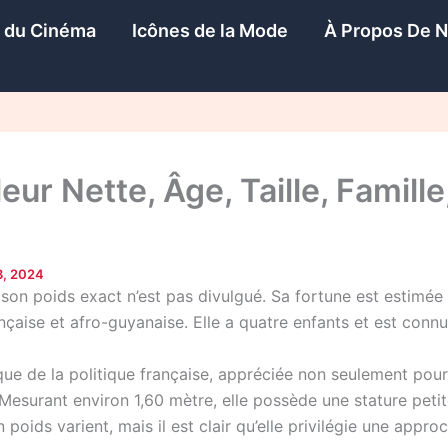
s du Cinéma
Icônes de la Mode
À Propos De 
eur Nette, Âge, Taille, Famille
3, 2024
son poids exact n’est pas divulgué. Sa fortune est estimée à
nçaise et afro-guyanaise. Elle a quatre enfants et est connu
que de la politique française, appréciée non seulement pour
Mesurant environ 1,60 mètre, elle possède une stature peti
oids varient, mais il est clair qu’elle privilégie une approc