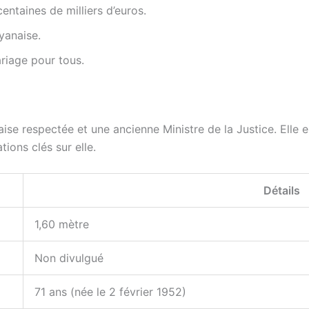
entaines de milliers d’euros.
yanaise.
ariage pour tous.
çaise respectée et une ancienne Ministre de la Justice. Ell
tions clés sur elle.
Détails
1,60 mètre
Non divulgué
71 ans (née le 2 février 1952)