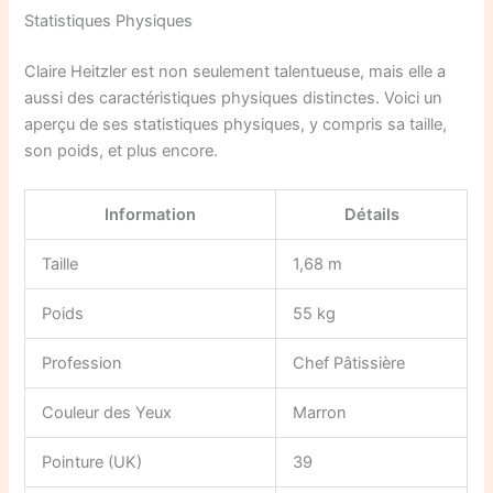
Statistiques Physiques
Claire Heitzler est non seulement talentueuse, mais elle a
aussi des caractéristiques physiques distinctes. Voici un
aperçu de ses statistiques physiques, y compris sa taille,
son poids, et plus encore.
Information
Détails
Taille
1,68 m
Poids
55 kg
Profession
Chef Pâtissière
Couleur des Yeux
Marron
Pointure (UK)
39