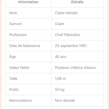
Information
Détails
Nom
Claire Heitzler
Surnom
Claire
Profession
Chef Pâtissière
Date de Naissance
25 septembre 1981
Âge
40 ans
Valeur Nette
Plusieurs millions d’euros
Taille
1,68 m
Poids
55 kg
Mensurations
Non dévoilé