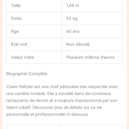
Taille
1,68 m
Poids
55 kg
Âge
40 ans
État civil
Non dévoilé
Valeur nette
Plusieurs millions d’euros
Biographie Complète
Claire Heitzler est une chef pâtissière très respectée avec
une carrière notable. Elle a travaillé dans de nombreux
restaurants de renom et a toujours impressionné par son
talent créatif. Découvrez plus de détails sur sa vie
personnelle et professionnelle ci-dessous.