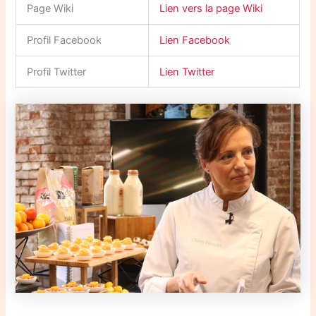
Page Wiki
Lien vers la page Wiki
Profil Facebook
Lien Facebook
Profil Twitter
Lien Twitter