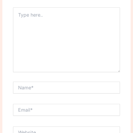
Type
here..
Name*
Email*
Website