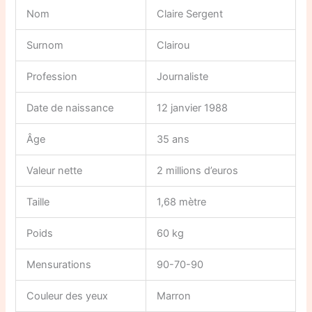
Nom
Claire Sergent
Surnom
Clairou
Profession
Journaliste
Date de naissance
12 janvier 1988
Âge
35 ans
Valeur nette
2 millions d’euros
Taille
1,68 mètre
Poids
60 kg
Mensurations
90-70-90
Couleur des yeux
Marron