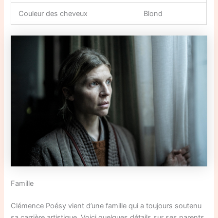
Couleur des cheveux
Blond
Famille
Clémence Poésy vient d’une famille qui a toujours soutenu
sa carrière artistique. Voici quelques détails sur ses parents