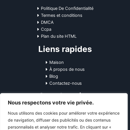
Politique De Confidentialité
Termes et conditions
DMCA
Ccpa
Plan du site HTML
Liens rapides
Maison
À propos de nous
Blog
Contactez-nous
Coordonnées
Nous respectons votre vie privée.
10-12 Pl. Général Leclerc, 45170
Nous utilisons des cookies pour améliorer votre expérience
Neuville-aux-Bois, France
de navigation, diffuser des publicités ou des contenus
+33745751531
personnalisés et analyser notre trafic. En cliquant sur «