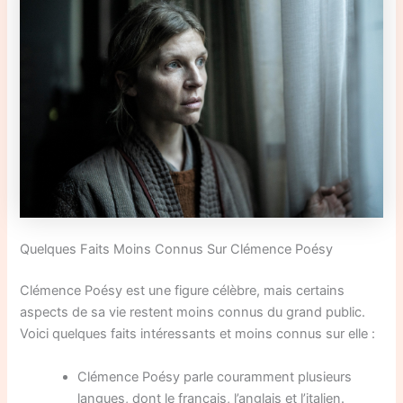
Quelques Faits Moins Connus Sur Clémence Poésy
Clémence Poésy est une figure célèbre, mais certains
aspects de sa vie restent moins connus du grand public.
Voici quelques faits intéressants et moins connus sur elle :
Clémence Poésy parle couramment plusieurs
langues, dont le français, l’anglais et l’italien.