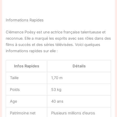
Informations Rapides
Clémence Poésy est une actrice française talentueuse et
reconnue. Elle a marqué les esprits avec ses rôles dans des
films à succès et des séries télévisées. Voici quelques
informations rapides sur elle :
Infos Rapides
Détails
Taille
1,70 m
Poids
53 kg
Age
40 ans
Patrimoine net
Plusieurs millions d’euros