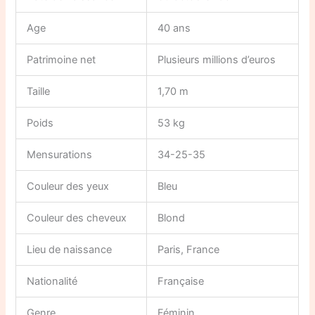
Age
40 ans
Patrimoine net
Plusieurs millions d’euros
Taille
1,70 m
Poids
53 kg
Mensurations
34-25-35
Couleur des yeux
Bleu
Couleur des cheveux
Blond
Lieu de naissance
Paris, France
Nationalité
Française
Genre
Féminin