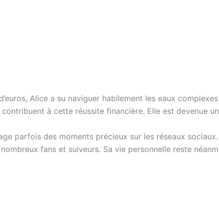
d’euros, Alice a su naviguer habilement les eaux complexes d
ontribuent à cette réussite financière. Elle est devenue une
rtage parfois des moments précieux sur les réseaux sociaux
 de nombreux fans et suiveurs. Sa vie personnelle reste néan