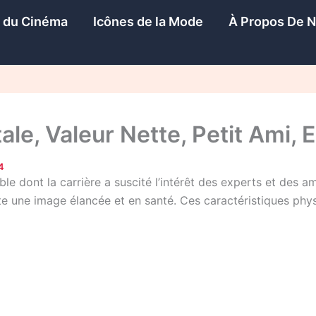
s du Cinéma
Icônes de la Mode
À Propos De 
ale, Valeur Nette, Petit Ami, 
4
e dont la carrière a suscité l’intérêt des experts et des a
te une image élancée et en santé. Ces caractéristiques phy