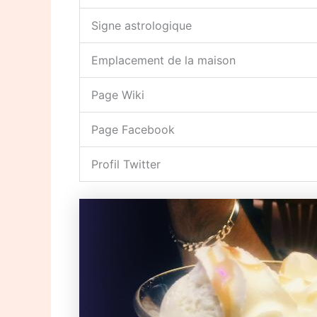
Signe astrologique
Emplacement de la maison
Page Wiki
Page Facebook
Profil Twitter