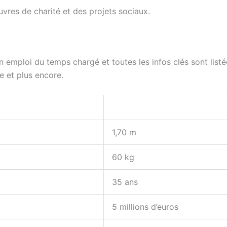
vres de charité et des projets sociaux.
n emploi du temps chargé et toutes les infos clés sont list
ne et plus encore.
1,70 m
60 kg
35 ans
5 millions d’euros