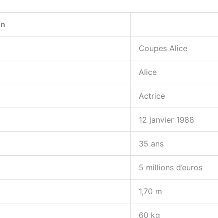
on
Coupes Alice
Alice
Actrice
12 janvier 1988
35 ans
5 millions d’euros
1,70 m
60 kg