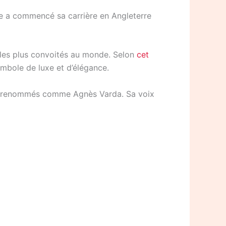
lle a commencé sa carrière en Angleterre
les plus convoités au monde. Selon
cet
ymbole de luxe et d’élégance.
teurs renommés comme Agnès Varda. Sa voix