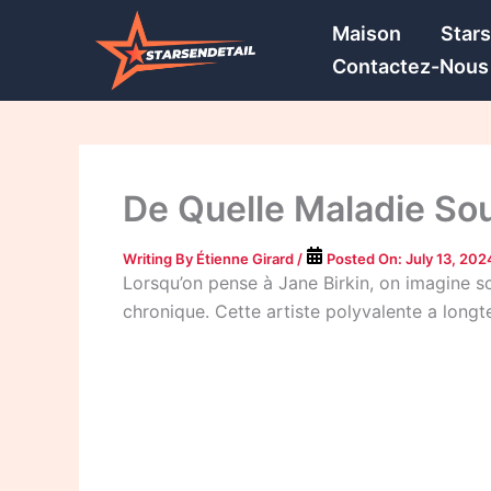
Skip
Maison
Star
to
Contactez-Nous
content
De Quelle Maladie Sou
Writing By
Étienne Girard
/
Posted On:
July 13, 202
Lorsqu’on pense à Jane Birkin, on imagine so
chronique. Cette artiste polyvalente a long