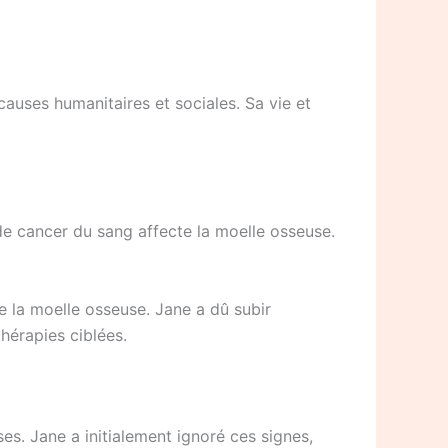
 causes humanitaires et sociales. Sa vie et
de cancer du sang affecte la moelle osseuse.
de la moelle osseuse. Jane a dû subir
hérapies ciblées.
. Jane a initialement ignoré ces signes,