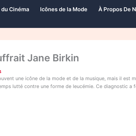
s du Cinéma
Icônes de la Mode
À Propos De 
ffrait Jane Birkin
4
uvent une icône de la mode et de la musique, mais il est mo
temps lutté contre une forme de leucémie. Ce diagnostic a 