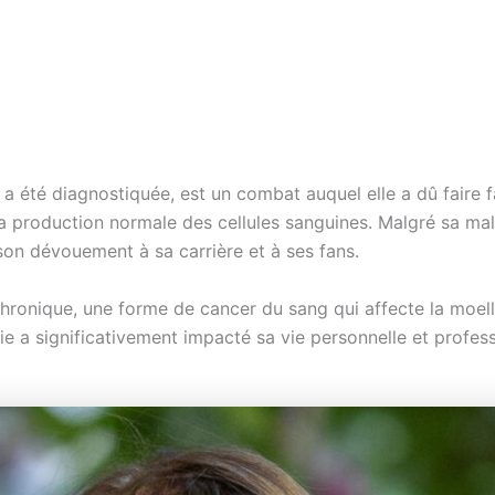
 a été diagnostiquée, est un combat auquel elle a dû faire
la production normale des cellules sanguines. Malgré sa mala
 son dévouement à sa carrière et à ses fans.
chronique, une forme de cancer du sang qui affecte la moell
e a significativement impacté sa vie personnelle et profess