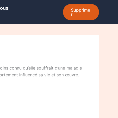
Nous
Supprime
r
ins connu qu’elle souffrait d’une maladie
fortement influencé sa vie et son œuvre.