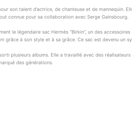
 pour son talent d’actrice, de chanteuse et de mannequin. E
urtout connue pour sa collaboration avec Serge Gainsbourg.
t le légendaire sac Hermès “Birkin”, un des accessoires 
nom grâce à son style et à sa grâce. Ce sac est devenu un s
a sorti plusieurs albums. Elle a travaillé avec des réalisa
 marqué des générations.