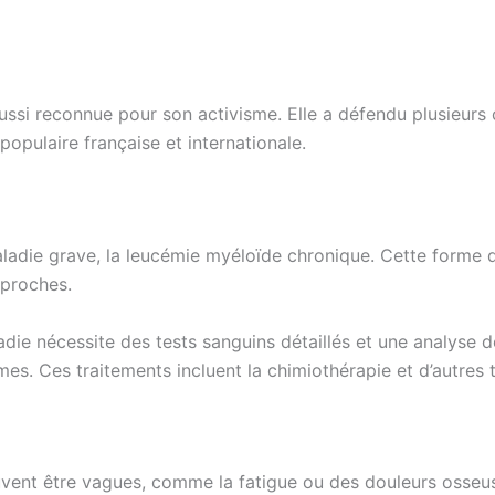
 aussi reconnue pour son activisme. Elle a défendu plusieurs
 populaire française et internationale.
ladie grave, la leucémie myéloïde chronique. Cette forme 
 proches.
adie nécessite des tests sanguins détaillés et une analyse 
es. Ces traitements incluent la chimiothérapie et d’autres t
ent être vagues, comme la fatigue ou des douleurs osseuses