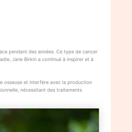
 face pendant des années. Ce type de cancer
die, Jane Birkin a continué à inspirer et à
e osseuse et interfère avec la production
ionnelle, nécessitant des traitements