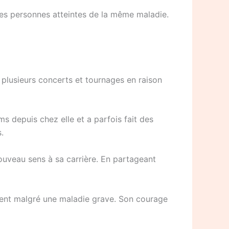
utres personnes atteintes de la même maladie.
 plusieurs concerts et tournages en raison
ms depuis chez elle et a parfois fait des
.
nouveau sens à sa carrière. En partageant
fluent malgré une maladie grave. Son courage