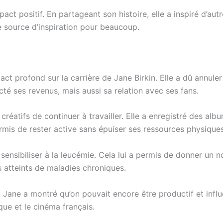
mpact positif. En partageant son histoire, elle a inspiré d’a
 source d’inspiration pour beaucoup.
t profond sur la carrière de Jane Birkin. Elle a dû annuler
cté ses revenus, mais aussi sa relation avec ses fans.
éatifs de continuer à travailler. Elle a enregistré des albu
 permis de rester active sans épuiser ses ressources physiques
sensibiliser à la leucémie. Cela lui a permis de donner un 
 atteints de maladies chroniques.
e. Jane a montré qu’on pouvait encore être productif et in
que et le cinéma français.