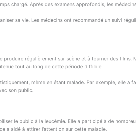
 temps chargé. Après des examens approfondis, les médecins
aniser sa vie. Les médecins ont recommandé un suivi réguli
 produire régulièrement sur scène et à tourner des films. Ma
utenue tout au long de cette période difficile.
rtistiquement, même en étant malade. Par exemple, elle a f
vec son public.
iliser le public à la leucémie. Elle a participé à de nombre
 a aidé à attirer l’attention sur cette maladie.