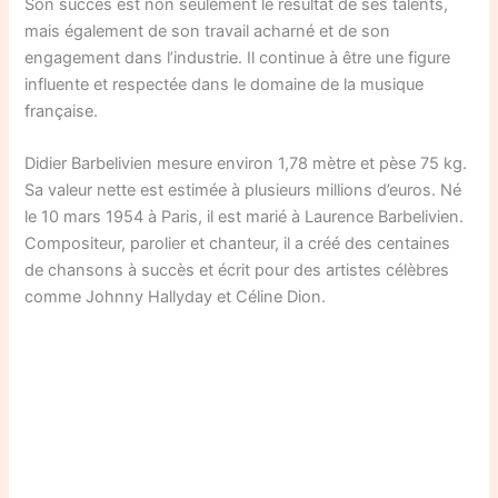
Son succès est non seulement le résultat de ses talents,
mais également de son travail acharné et de son
engagement dans l’industrie. Il continue à être une figure
influente et respectée dans le domaine de la musique
française.
Didier Barbelivien mesure environ 1,78 mètre et pèse 75 kg.
Sa valeur nette est estimée à plusieurs millions d’euros. Né
le 10 mars 1954 à Paris, il est marié à Laurence Barbelivien.
Compositeur, parolier et chanteur, il a créé des centaines
de chansons à succès et écrit pour des artistes célèbres
comme Johnny Hallyday et Céline Dion.