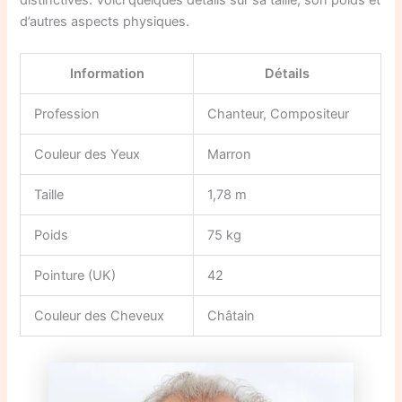
d’autres aspects physiques.
Information
Détails
Profession
Chanteur, Compositeur
Couleur des Yeux
Marron
Taille
1,78 m
Poids
75 kg
Pointure (UK)
42
Couleur des Cheveux
Châtain