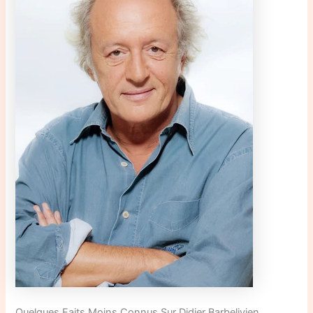
Quelques Faits Moins Connus Sur Didier Barbelivien