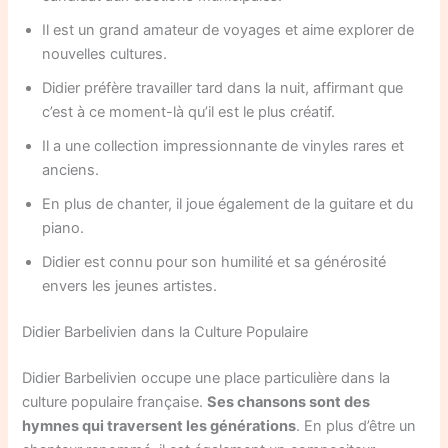
Il est un grand amateur de voyages et aime explorer de
nouvelles cultures.
Didier préfère travailler tard dans la nuit, affirmant que
c’est à ce moment-là qu’il est le plus créatif.
Il a une collection impressionnante de vinyles rares et
anciens.
En plus de chanter, il joue également de la guitare et du
piano.
Didier est connu pour son humilité et sa générosité
envers les jeunes artistes.
Didier Barbelivien dans la Culture Populaire
Didier Barbelivien occupe une place particulière dans la
culture populaire française.
Ses chansons sont des
hymnes qui traversent les générations
. En plus d’être un