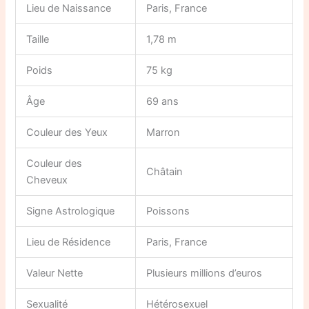
Lieu de Naissance
Paris, France
Taille
1,78 m
Poids
75 kg
Âge
69 ans
Couleur des Yeux
Marron
Couleur des
Châtain
Cheveux
Signe Astrologique
Poissons
Lieu de Résidence
Paris, France
Valeur Nette
Plusieurs millions d’euros
Sexualité
Hétérosexuel