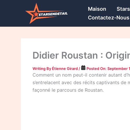
Skip
Maison
Star
to
Contactez-Nous
content
Didier Roustan : Origi
Writing By
Étienne Girard
/
Posted On:
September 
Comment un nom peut-il contenir autant d’his
s’entrelacent avec des récits captivants de mi
façonné le parcours de Roustan.