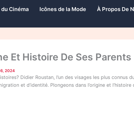
s du Cinéma
Icônes de la Mode
À Propos De 
ne Et Histoire De Ses Parents
16, 2024
toires? Didier Roustan, l’un des visages les plus connus du 
gration et d’identité. Plongeons dans l’origine et l’histoire