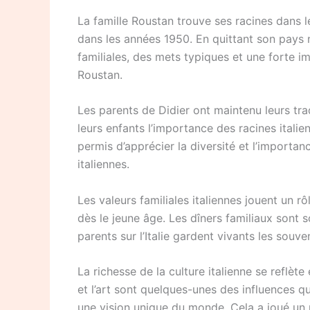
La famille Roustan trouve ses racines dans l
dans les années 1950. En quittant son pays nat
familiales, des mets typiques et une forte 
Roustan.
Les parents de Didier ont maintenu leurs trad
leurs enfants l’importance des racines itali
permis d’apprécier la diversité et l’importa
italiennes.
Les valeurs familiales italiennes jouent un r
dès le jeune âge. Les dîners familiaux sont 
parents sur l’Italie gardent vivants les souv
La richesse de la culture italienne se reflèt
et l’art sont quelques-unes des influences q
une vision unique du monde. Cela a joué un rô