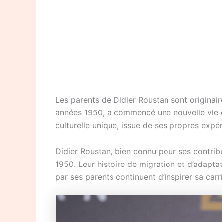
Les parents de Didier Roustan sont originaire
années 1950, a commencé une nouvelle vie c
culturelle unique, issue de ses propres expér
Didier Roustan, bien connu pour ses contribu
1950. Leur histoire de migration et d’adapta
par ses parents continuent d’inspirer sa carri