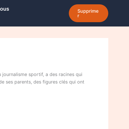
Nous
Supprime
r
journalisme sportif, a des racines qui
 de ses parents, des figures clés qui ont