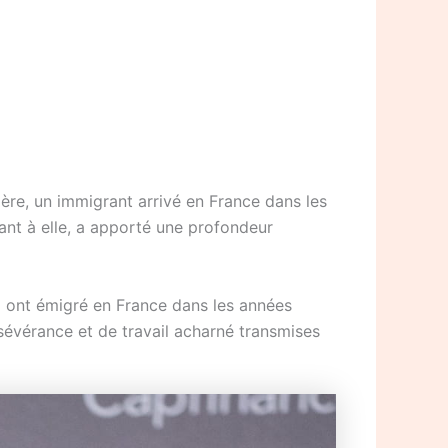
 père, un immigrant arrivé en France dans les
nt à elle, a apporté une profondeur
ui ont émigré en France dans les années
rsévérance et de travail acharné transmises