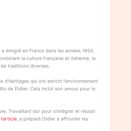
re a émigré en France dans les années 1950,
binant la culture française et italienne, la
de traditions diverses.
e d’héritages qui ont enrichi l’environnement
êts de Didier. Cela inclut son amour pour le
. Travaillant dur pour s’intégrer et réussir
’article
, a préparé Didier à affronter les