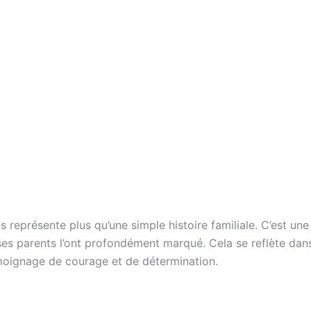
ts représente plus qu’une simple histoire familiale. C’est u
e ses parents l’ont profondément marqué. Cela se reflète dan
émoignage de courage et de détermination.