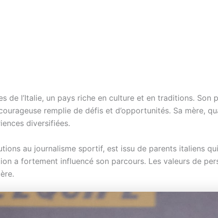
s de l’Italie, un pays riche en culture et en traditions. Son
ourageuse remplie de défis et d’opportunités. Sa mère, qua
iences diversifiées.
tions au journalisme sportif, est issu de parents italiens q
tion a fortement influencé son parcours. Les valeurs de pe
ère.