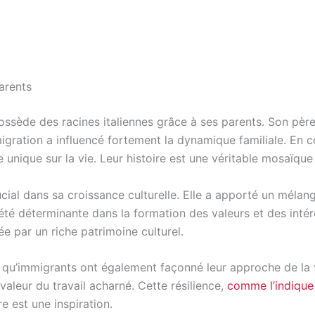
Parents
 possède des racines italiennes grâce à ses parents. Son pè
gration a influencé fortement la dynamique familiale. En com
unique sur la vie. Leur histoire est une véritable mosaïque 
cial dans sa croissance culturelle. Elle a apporté un mélang
 été déterminante dans la formation des valeurs et des intér
e par un riche patrimoine culturel.
 qu’immigrants ont également façonné leur approche de la vie
 valeur du travail acharné. Cette résilience,
comme l’indique l
e est une inspiration.