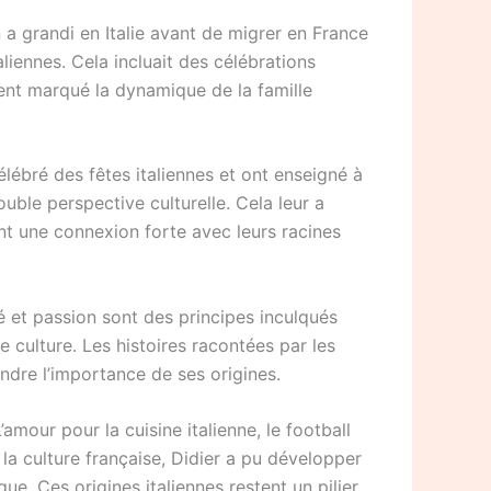
 a grandi en Italie avant de migrer en France
aliennes. Cela incluait des célébrations
ment marqué la dynamique de la famille
célébré des fêtes italiennes et ont enseigné à
ouble perspective culturelle. Cela leur a
ant une connexion forte avec leurs racines
né et passion sont des principes inculqués
 culture. Les histoires racontées par les
endre l’importance de ses origines.
amour pour la cuisine italienne, le football
la culture française, Didier a pu développer
ue. Ces origines italiennes restent un pilier