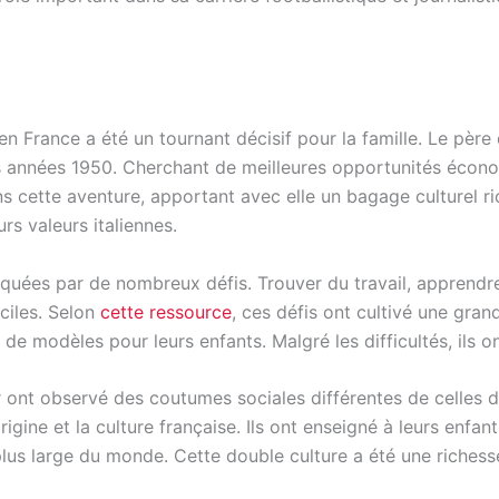
France a été un tournant décisif pour la famille. Le père de D
années 1950. Cherchant de meilleures opportunités économ
 cette aventure, apportant avec elle un bagage culturel ric
s valeurs italiennes.
uées par de nombreux défis. Trouver du travail, apprendre 
aciles. Selon
cette ressource
, ces défis ont cultivé une gran
de modèles pour leurs enfants. Malgré les difficultés, ils on
ont observé des coutumes sociales différentes de celles de 
rigine et la culture française. Ils ont enseigné à leurs enfant
lus large du monde. Cette double culture a été une richess