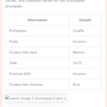
naturel. Voici quelques détails sur ses statistiques
physiques.
Information
Détails
Profession
Cheffe
Poids
Inconnu
Couleur des yeux
Marron
Taille
1m70
Pointure (UK)
Inconnu
Couleur des cheveux
Brun