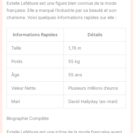
Estelle Lefébure est une figure bien connue de la mode
française. Elle a marqué l’industrie par sa beauté et son
charisme. Voici quelques informations rapides sur elle :
Informations Rapides
Détails
Taille
1,76 m
Poids
55 kg
Âge
55 ans
Valeur Nette
Plusieurs millions d’euros
Mari
David Hallyday (ex-mari)
Biographie Complète
Estelle Lefébure est une icône de la mode française ayant