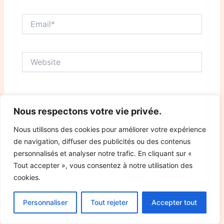
Email*
Website
Save my name, email, and website in this browser
Nous respectons votre vie privée.
for the next time I comment.
Nous utilisons des cookies pour améliorer votre expérience
de navigation, diffuser des publicités ou des contenus
personnalisés et analyser notre trafic. En cliquant sur «
Tout accepter », vous consentez à notre utilisation des
cookies.
Personnaliser
Tout rejeter
Accepter tout