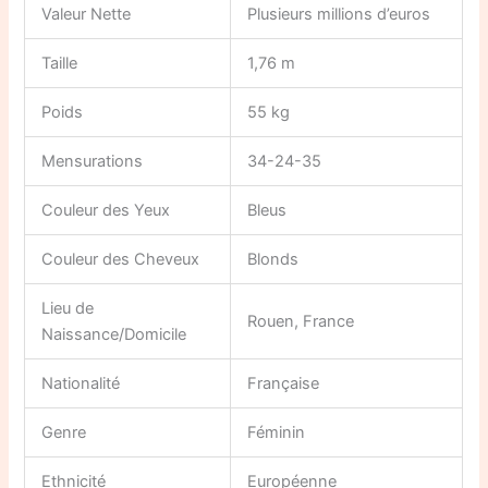
Valeur Nette
Plusieurs millions d’euros
Taille
1,76 m
Poids
55 kg
Mensurations
34-24-35
Couleur des Yeux
Bleus
Couleur des Cheveux
Blonds
Lieu de
Rouen, France
Naissance/Domicile
Nationalité
Française
Genre
Féminin
Ethnicité
Européenne