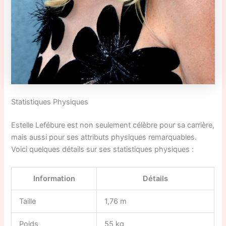
Statistiques Physiques
Estelle Lefébure est non seulement célèbre pour sa carrière,
mais aussi pour ses attributs physiques remarquables.
Voici quelques détails sur ses statistiques physiques :
Information
Détails
Taille
1,76 m
Poids
55 kg