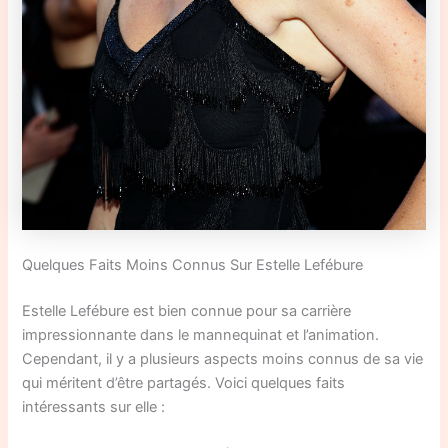
Quelques Faits Moins Connus Sur Estelle Lefébure
Estelle Lefébure est bien connue pour sa carrière
impressionnante dans le mannequinat et l’animation.
Cependant, il y a plusieurs aspects moins connus de sa vie
qui méritent d’être partagés. Voici quelques faits
intéressants sur elle :