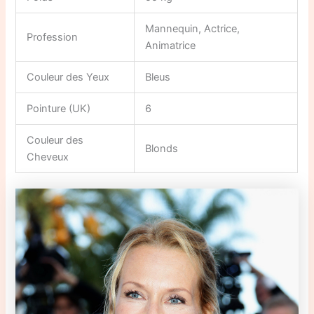
Mannequin, Actrice,
Profession
Animatrice
Couleur des Yeux
Bleus
Pointure (UK)
6
Couleur des
Blonds
Cheveux