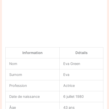
Information
Détails
Nom
Eva Green
Surnom
Eva
Profession
Actrice
Date de naissance
6 juillet 1980
Âge
43 ans