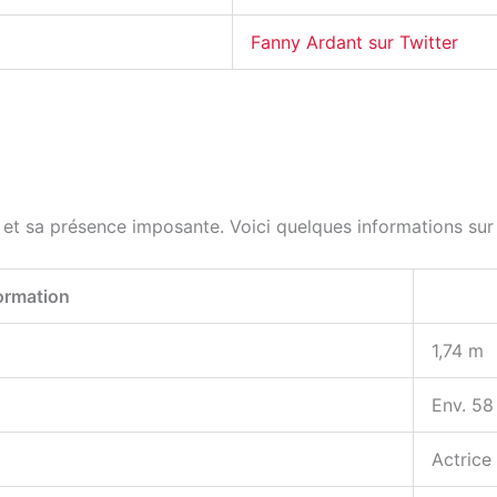
Fanny Ardant sur Twitter
t sa présence imposante. Voici quelques informations sur s
ormation
1,74 m
Env. 58
Actrice