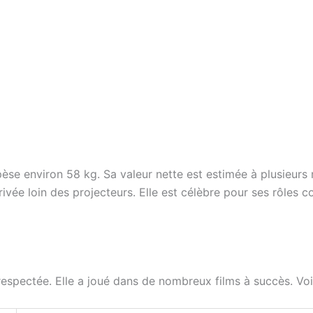
se environ 58 kg. Sa valeur nette est estimée à plusieurs mi
privée loin des projecteurs. Elle est célèbre pour ses rôl
respectée. Elle a joué dans de nombreux films à succès. Voic