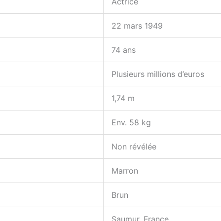
Actrice
22 mars 1949
74 ans
Plusieurs millions d’euros
1,74 m
Env. 58 kg
Non révélée
Marron
Brun
Saumur, France