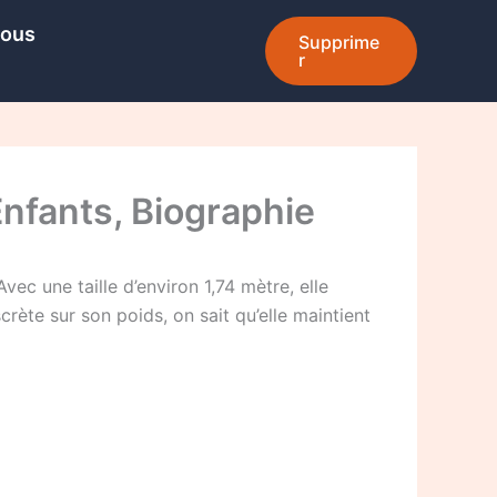
Nous
Supprime
r
Enfants, Biographie
c une taille d’environ 1,74 mètre, elle
crète sur son poids, on sait qu’elle maintient