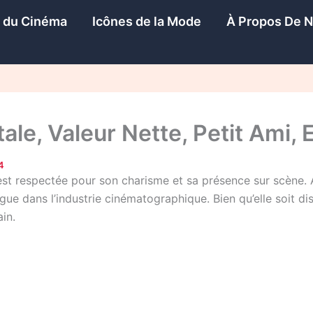
s du Cinéma
Icônes de la Mode
À Propos De 
ale, Valeur Nette, Petit Ami, 
4
t respectée pour son charisme et sa présence sur scène. Ave
ue dans l’industrie cinématographique. Bien qu’elle soit dis
in.