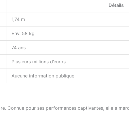
Détails
1,74 m
Env. 58 kg
74 ans
Plusieurs millions d’euros
Aucune information publique
bre. Connue pour ses performances captivantes, elle a marqu