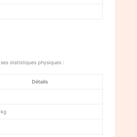
es statistiques physiques :
Détails
 kg