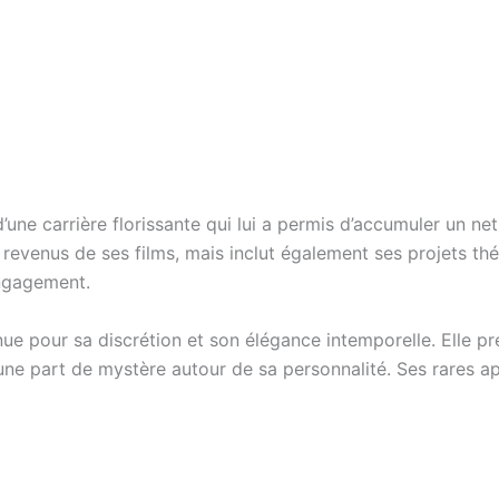
une carrière florissante qui lui a permis d’accumuler un net
evenus de ses films, mais inclut également ses projets théâ
engagement.
ue pour sa discrétion et son élégance intemporelle. Elle pr
 une part de mystère autour de sa personnalité. Ses rares a