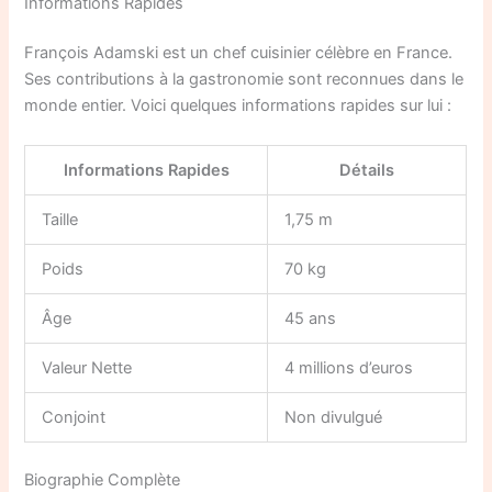
Informations Rapides
François Adamski est un chef cuisinier célèbre en France.
Ses contributions à la gastronomie sont reconnues dans le
monde entier. Voici quelques informations rapides sur lui :
Informations Rapides
Détails
Taille
1,75 m
Poids
70 kg
Âge
45 ans
Valeur Nette
4 millions d’euros
Conjoint
Non divulgué
Biographie Complète