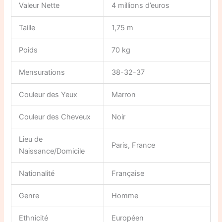
Valeur Nette
4 millions d’euros
Taille
1,75 m
Poids
70 kg
Mensurations
38-32-37
Couleur des Yeux
Marron
Couleur des Cheveux
Noir
Lieu de
Paris, France
Naissance/Domicile
Nationalité
Française
Genre
Homme
Ethnicité
Européen