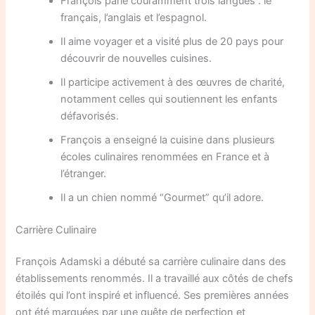
François parle couramment trois langues : le
français, l’anglais et l’espagnol.
Il aime voyager et a visité plus de 20 pays pour
découvrir de nouvelles cuisines.
Il participe activement à des œuvres de charité,
notamment celles qui soutiennent les enfants
défavorisés.
François a enseigné la cuisine dans plusieurs
écoles culinaires renommées en France et à
l’étranger.
Il a un chien nommé “Gourmet” qu’il adore.
Carrière Culinaire
François Adamski a débuté sa carrière culinaire dans des
établissements renommés. Il a travaillé aux côtés de chefs
étoilés qui l’ont inspiré et influencé. Ses premières années
ont été marquées par une quête de perfection et