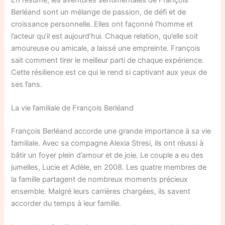
En résumé, les aventures sentimentales de François
Berléand sont un mélange de passion, de défi et de
croissance personnelle. Elles ont façonné l’homme et
l’acteur qu’il est aujourd’hui. Chaque relation, qu’elle soit
amoureuse ou amicale, a laissé une empreinte. François
sait comment tirer le meilleur parti de chaque expérience.
Cette résilience est ce qui le rend si captivant aux yeux de
ses fans.
La vie familiale de François Berléand
François Berléand accorde une grande importance à sa vie
familiale. Avec sa compagne Alexia Stresi, ils ont réussi à
bâtir un foyer plein d’amour et de joie. Le couple a eu des
jumelles, Lucie et Adèle, en 2008. Les quatre membres de
la famille partagent de nombreux moments précieux
ensemble. Malgré leurs carrières chargées, ils savent
accorder du temps à leur famille.