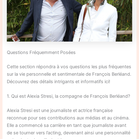
Questions Fréquemment Posées
Cette section répondra à vos questions les plus fréquentes
sur la vie personnelle et sentimentale de François Berléand.
Découvrez des détails intrigants et informatifs ici!
1. Qui est Alexia Stresi, la compagne de François Berléand?
Alexia Stresi est une journaliste et actrice française
reconnue pour ses contributions aux médias et au cinéma.
Elle a commencé sa carrière en tant que journaliste avant
de se tourner vers l’acting, devenant ainsi une personnalité