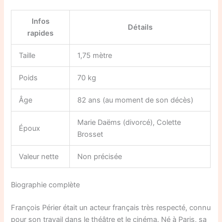
Infos
Détails
rapides
Taille
1,75 mètre
Poids
70 kg
Âge
82 ans (au moment de son décès)
Marie Daëms (divorcé), Colette
Époux
Brosset
Valeur nette
Non précisée
Biographie complète
François Périer était un acteur français très respecté, connu
pour son travail dans le théâtre et le cinéma. Né à Paris, sa