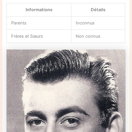
Informations
Détails
Parents
Inconnus
Frères et Sœurs
Non connus