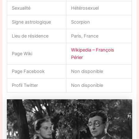
Sexualité
Hétérosexuel
Signe astrologique
Scorpion
Lieu de résidence
Paris, France
Wikipedia – François
Page Wiki
Périer
Page Facebook
Non disponible
Profil Twitter
Non disponible