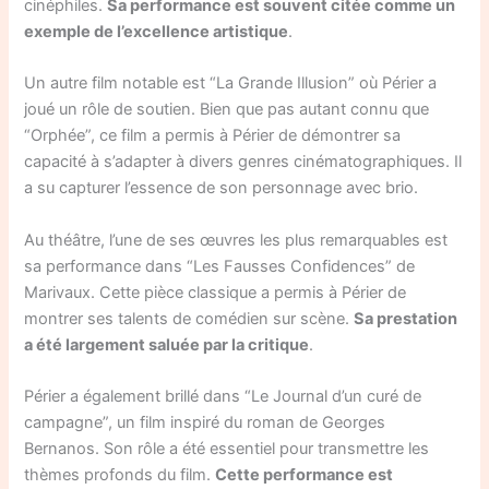
cinéphiles.
Sa performance est souvent citée comme un
exemple de l’excellence artistique
.
Un autre film notable est “La Grande Illusion” où Périer a
joué un rôle de soutien. Bien que pas autant connu que
“Orphée”, ce film a permis à Périer de démontrer sa
capacité à s’adapter à divers genres cinématographiques. Il
a su capturer l’essence de son personnage avec brio.
Au théâtre, l’une de ses œuvres les plus remarquables est
sa performance dans “Les Fausses Confidences” de
Marivaux. Cette pièce classique a permis à Périer de
montrer ses talents de comédien sur scène.
Sa prestation
a été largement saluée par la critique
.
Périer a également brillé dans “Le Journal d’un curé de
campagne”, un film inspiré du roman de Georges
Bernanos. Son rôle a été essentiel pour transmettre les
thèmes profonds du film.
Cette performance est