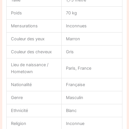
Taille
1,75 mètre
Poids
70 kg
Mensurations
Inconnues
Couleur des yeux
Marron
Couleur des cheveux
Gris
Lieu de naissance /
Paris, France
Hometown
Nationalité
Française
Genre
Masculin
Ethnicité
Blanc
Religion
Inconnue