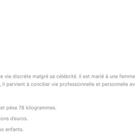
e vie discrète malgré sa célébrité. Il est marié à une femm
il parvient à concilier vie professionnelle et personnelle av
 et pèse 78 kilogrammes.
ions d’euros.
ux enfants.