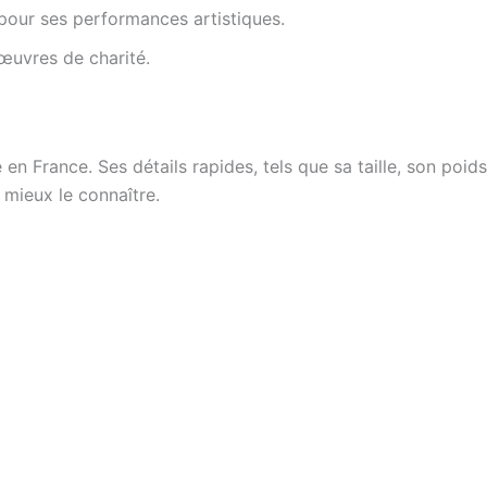
 pour ses performances artistiques.
œuvres de charité.
en France. Ses détails rapides, tels que sa taille, son poid
 mieux le connaître.