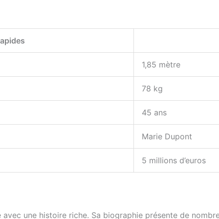
Rapides
1,85 mètre
78 kg
45 ans
Marie Dupont
5 millions d’euros
e avec une histoire riche. Sa biographie présente de nombr