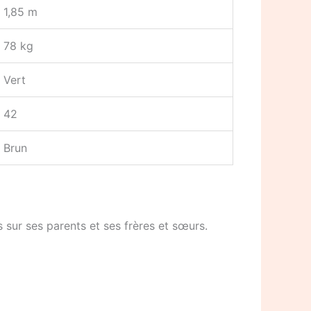
1,85 m
78 kg
Vert
42
Brun
s sur ses parents et ses frères et sœurs.