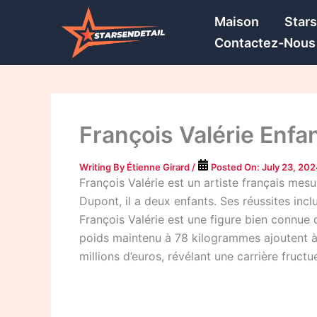
Skip
Maison
Star
to
Contactez-Nous
content
François Valérie Enfan
Writing By
Étienne Girard
/
Posted On:
July 23, 20
François Valérie est un artiste français mes
Dupont, il a deux enfants. Ses réussites incl
François Valérie est une figure bien connue
poids maintenu à 78 kilogrammes ajoutent à 
millions d’euros, révélant une carrière fructu