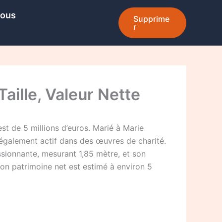
Nous
Supprime
r
Taille, Valeur Nette
st de 5 millions d’euros. Marié à Marie
t également actif dans des œuvres de charité.
ssionnante, mesurant 1,85 mètre, et son
on patrimoine net est estimé à environ 5