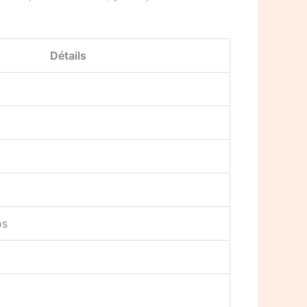
Détails
os