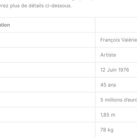
rez plus de détails ci-dessous.
ation
François Valérie
Artiste
12 Juin 1976
45 ans
5 millions d’eur
1,85 m
78 kg