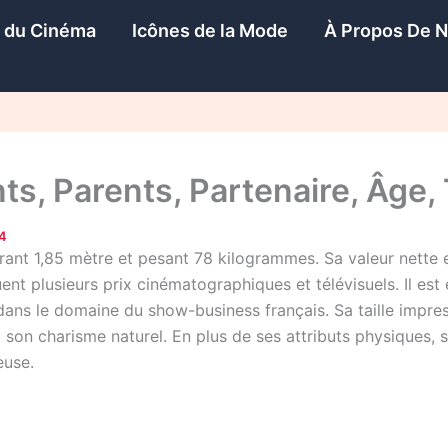
s du Cinéma
Icônes de la Mode
À Propos De 
ts, Parents, Partenaire, Âge, 
24
urant 1,85 mètre et pesant 78 kilogrammes. Sa valeur nette e
uent plusieurs prix cinématographiques et télévisuels. Il es
 dans le domaine du show-business français. Sa taille impre
son charisme naturel. En plus de ses attributs physiques, s
euse.