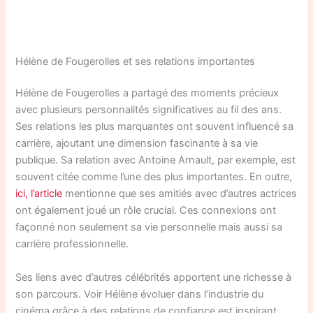
Hélène de Fougerolles et ses relations importantes
Hélène de Fougerolles a partagé des moments précieux
avec plusieurs personnalités significatives au fil des ans.
Ses relations les plus marquantes ont souvent influencé sa
carrière, ajoutant une dimension fascinante à sa vie
publique. Sa relation avec Antoine Arnault, par exemple, est
souvent citée comme l’une des plus importantes. En outre,
ici, l’article
mentionne que ses amitiés avec d’autres actrices
ont également joué un rôle crucial. Ces connexions ont
façonné non seulement sa vie personnelle mais aussi sa
carrière professionnelle.
Ses liens avec d’autres célébrités apportent une richesse à
son parcours. Voir Hélène évoluer dans l’industrie du
cinéma grâce à des relations de confiance est inspirant.