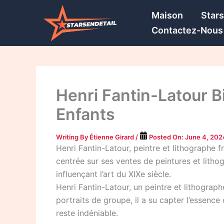
Skip
Maison
Star
to
Contactez-Nous
content
Henri Fantin-Latour Bi
Enfants
Writing By
Étienne Girard
/
Posted On:
June 4, 202
Henri Fantin-Latour, peintre et lithographe 
centrée sur ses ventes de peintures et lithog
influençant l’art du XIXe siècle.
Henri Fantin-Latour, un peintre et lithograp
portraits de groupe, il a su capter l’essenc
reste indéniable.