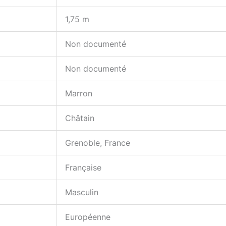
1,75 m
Non documenté
Non documenté
Marron
Châtain
Grenoble, France
Française
Masculin
Européenne