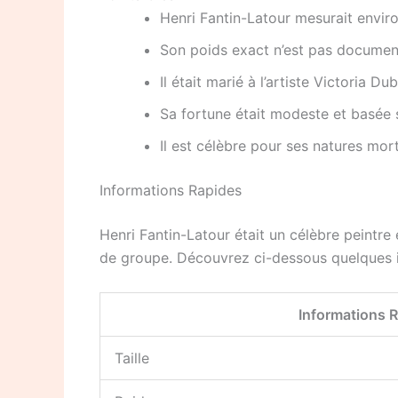
Henri Fantin-Latour mesurait enviro
Son poids exact n’est pas documen
Il était marié à l’artiste Victoria Du
Sa fortune était modeste et basée s
Il est célèbre pour ses natures mor
Informations Rapides
Henri Fantin-Latour était un célèbre peintre 
de groupe. Découvrez ci-dessous quelques in
Informations 
Taille