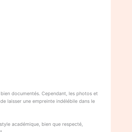
as bien documentés. Cependant, les photos et
e laisser une empreinte indélébile dans le
n style académique, bien que respecté,
t.