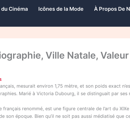
s du Cinéma
Icônes de la Mode
À Propos De 
ographie, Ville Natale, Valeur
4
français, mesurait environ 1,75 mètre, et son poids exact n
raphies. Marié à Victoria Dubourg, il se distinguait par ses
he français renommé, est une figure centrale de l’art du XIX
e de son époque. Bien qu’il ne soit pas aussi médiatisé que 