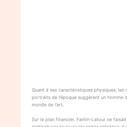
Quant à ses caractéristiques physiques, les
portraits de l’époque suggèrent un homme de
monde de l’art.
Sur le plan financier, Fantin-Latour ne faisa
n’attirait pas toujours les riches mécènes. 