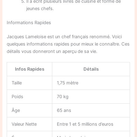
Il a écrit plusieurs livres de cuisine et forme de
jeunes chefs.
Informations Rapides
Jacques Lameloise est un chef français renommé. Voici
quelques informations rapides pour mieux le connaître. Ces
détails vous donneront un aperçu de sa vie.
Infos Rapides
Détails
Taille
1,75 mètre
Poids
70 kg
Âge
65 ans
Valeur Nette
Entre 1 et 5 millions d’euros