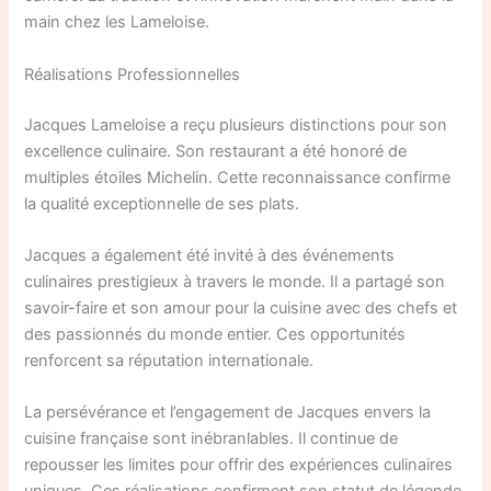
main chez les Lameloise.
Réalisations Professionnelles
Jacques Lameloise a reçu plusieurs distinctions pour son
excellence culinaire. Son restaurant a été honoré de
multiples étoiles Michelin. Cette reconnaissance confirme
la qualité exceptionnelle de ses plats.
Jacques a également été invité à des événements
culinaires prestigieux à travers le monde. Il a partagé son
savoir-faire et son amour pour la cuisine avec des chefs et
des passionnés du monde entier. Ces opportunités
renforcent sa réputation internationale.
La persévérance et l’engagement de Jacques envers la
cuisine française sont inébranlables. Il continue de
repousser les limites pour offrir des expériences culinaires