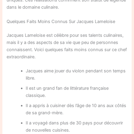
uniques. Ces réalisations confirment son statut de légende
dans le domaine culinaire.
Quelques Faits Moins Connus Sur Jacques Lameloise
Jacques Lameloise est célèbre pour ses talents culinaires,
mais il y a des aspects de sa vie que peu de personnes
connaissent. Voici quelques faits moins connus sur ce chef
extraordinaire.
Jacques aime jouer du violon pendant son temps
libre.
Il est un grand fan de littérature française
classique.
Il a appris à cuisiner dès l’âge de 10 ans aux côtés
de sa grand-mère.
Il a voyagé dans plus de 30 pays pour découvrir
de nouvelles cuisines.