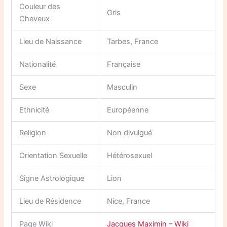
Couleur des
Gris
Cheveux
Lieu de Naissance
Tarbes, France
Nationalité
Française
Sexe
Masculin
Ethnicité
Européenne
Religion
Non divulgué
Orientation Sexuelle
Hétérosexuel
Signe Astrologique
Lion
Lieu de Résidence
Nice, France
Page Wiki
Jacques Maximin – Wiki