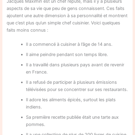
Jacques Maximin est un chef réputé, mais il y a plusieurs
aspects de sa vie que peu de gens connaissent. Ces faits
ajoutent une autre dimension à sa personnalité et montrent
que c’est plus qu’un simple chef cuisinier. Voici quelques
faits moins connus :
Il a commencé à cuisiner à l’âge de 14 ans.
Il aime peindre pendant son temps libre.
Il a travaillé dans plusieurs pays avant de revenir
en France.
Il a refusé de participer à plusieurs émissions
télévisées pour se concentrer sur ses restaurants.
Il adore les aliments épicés, surtout les plats
indiens.
Sa première recette publiée était une tarte aux
pommes.
Il a une collection de plus de 200 livres de cuisine