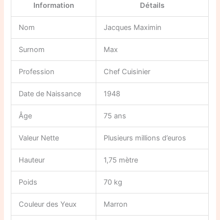
Information
Détails
Nom
Jacques Maximin
Surnom
Max
Profession
Chef Cuisinier
Date de Naissance
1948
Âge
75 ans
Valeur Nette
Plusieurs millions d’euros
Hauteur
1,75 mètre
Poids
70 kg
Couleur des Yeux
Marron