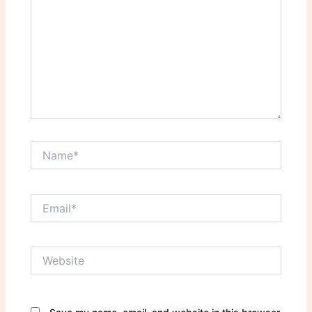
Name*
Email*
Website