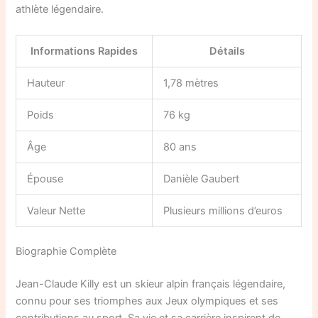
athlète légendaire.
Informations Rapides
Détails
Hauteur
1,78 mètres
Poids
76 kg
Âge
80 ans
Épouse
Danièle Gaubert
Valeur Nette
Plusieurs millions d’euros
Biographie Complète
Jean-Claude Killy est un skieur alpin français légendaire,
connu pour ses triomphes aux Jeux olympiques et ses
contributions au sport. Sa vie et sa carrière inspirent de