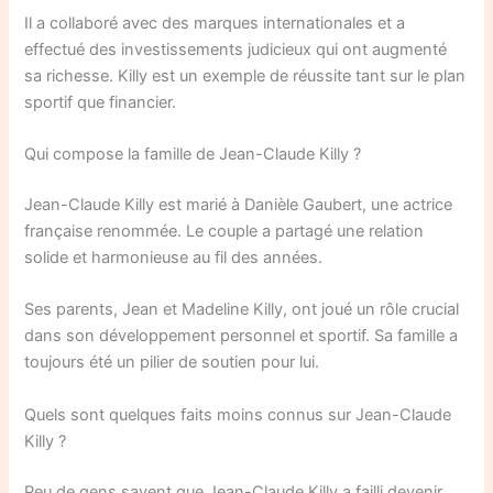
Il a collaboré avec des marques internationales et a
effectué des investissements judicieux qui ont augmenté
sa richesse. Killy est un exemple de réussite tant sur le plan
sportif que financier.
Qui compose la famille de Jean-Claude Killy ?
Jean-Claude Killy est marié à Danièle Gaubert, une actrice
française renommée. Le couple a partagé une relation
solide et harmonieuse au fil des années.
Ses parents, Jean et Madeline Killy, ont joué un rôle crucial
dans son développement personnel et sportif. Sa famille a
toujours été un pilier de soutien pour lui.
Quels sont quelques faits moins connus sur Jean-Claude
Killy ?
Peu de gens savent que Jean-Claude Killy a failli devenir