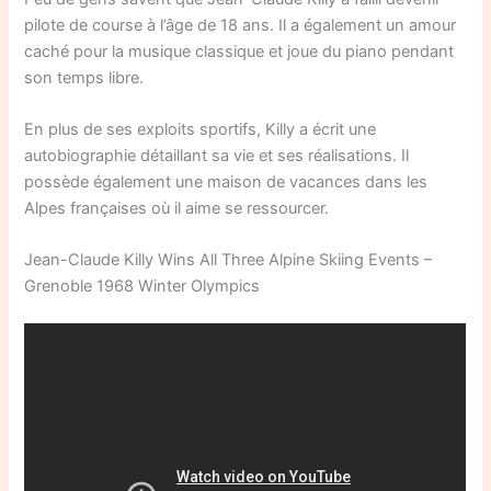
pilote de course à l’âge de 18 ans. Il a également un amour
caché pour la musique classique et joue du piano pendant
son temps libre.
En plus de ses exploits sportifs, Killy a écrit une
autobiographie détaillant sa vie et ses réalisations. Il
possède également une maison de vacances dans les
Alpes françaises où il aime se ressourcer.
Jean-Claude Killy Wins All Three Alpine Skiing Events –
Grenoble 1968 Winter Olympics