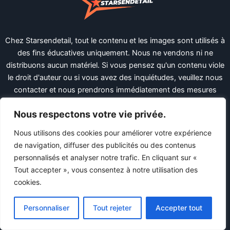
Chez Starsendetail, tout le contenu et les images sont utilisés à
des fins éducatives uniquement. Nous ne vendons ni ne
distribuons aucun matériel. Si vous pensez qu'un contenu viole
le droit d'auteur ou si vous avez des inquiétudes, veuillez nous
contacter et nous prendrons immédiatement des mesures
pour supprimer le matériel en question.
Nous respectons votre vie privée.
X
Facebook
LinkedIn
Pinterest
Nous utilisons des cookies pour améliorer votre expérience
Liens utiles
de navigation, diffuser des publicités ou des contenus
personnalisés et analyser notre trafic. En cliquant sur «
Tout accepter », vous consentez à notre utilisation des
Politique De Confidentialité
cookies.
Termes et conditions
DMCA
Personnaliser
Tout rejeter
Accepter tout
Ccpa
Plan du site HTML