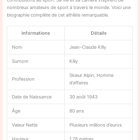
nombreux amateurs de sport à travers le monde. Voici une
biographie complète de cet athlète remarquable.
Informations
Détails
Nom
Jean-Claude Killy
Surnom
Killy
Skieur Alpin, Homme
Profession
d’affaires
Date de Naissance
30 août 1943
Âge
80 ans
Valeur Nette
Plusieurs millions d’euros
Hauteur
1,78 mètres