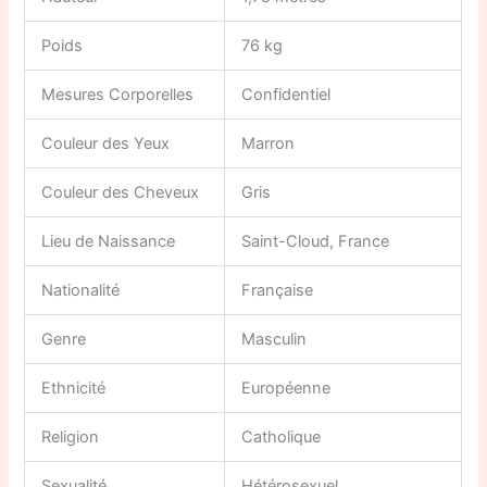
Poids
76 kg
Mesures Corporelles
Confidentiel
Couleur des Yeux
Marron
Couleur des Cheveux
Gris
Lieu de Naissance
Saint-Cloud, France
Nationalité
Française
Genre
Masculin
Ethnicité
Européenne
Religion
Catholique
Sexualité
Hétérosexuel