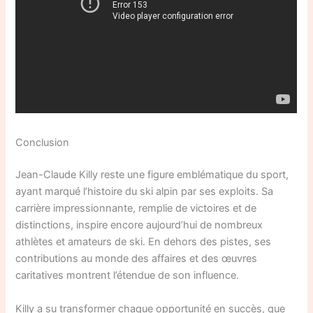
Conclusion
Jean-Claude Killy reste une figure emblématique du sport,
ayant marqué l’histoire du ski alpin par ses exploits. Sa
carrière impressionnante, remplie de victoires et de
distinctions, inspire encore aujourd’hui de nombreux
athlètes et amateurs de ski. En dehors des pistes, ses
contributions au monde des affaires et des œuvres
caritatives montrent l’étendue de son influence.
Killy a su transformer chaque opportunité en succès, que