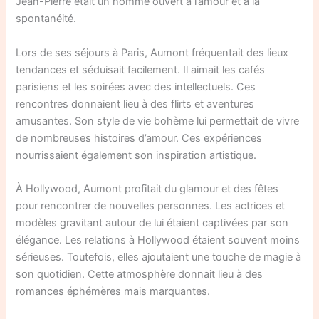
Jean-Pierre était un homme ouvert à l’amour et à la
spontanéité.
Lors de ses séjours à Paris, Aumont fréquentait des lieux
tendances et séduisait facilement. Il aimait les cafés
parisiens et les soirées avec des intellectuels. Ces
rencontres donnaient lieu à des flirts et aventures
amusantes. Son style de vie bohème lui permettait de vivre
de nombreuses histoires d’amour. Ces expériences
nourrissaient également son inspiration artistique.
À Hollywood, Aumont profitait du glamour et des fêtes
pour rencontrer de nouvelles personnes. Les actrices et
modèles gravitant autour de lui étaient captivées par son
élégance. Les relations à Hollywood étaient souvent moins
sérieuses. Toutefois, elles ajoutaient une touche de magie à
son quotidien. Cette atmosphère donnait lieu à des
romances éphémères mais marquantes.