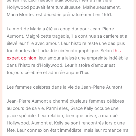
sa famille. Leur relation était solide, même si la vie à
Hollywood pouvait être tumultueuse. Malheureusement,
Maria Montez est décédée prématurément en 1951.
La mort de Maria a été un coup dur pour Jean-Pierre
Aumont. Malgré cette tragédie, il a continué sa carrière et a
élevé leur fille avec amour. Leur histoire reste une des plus
touchantes de l’industrie cinématographique. Selon
this
expert opinion
, leur amour a laissé une empreinte indélébile
dans l’histoire d’Hollywood. Leur histoire d’amour est
toujours célébrée et admirée aujourd’hui.
Les femmes célèbres dans la vie de Jean-Pierre Aumont
Jean-Pierre Aumont a charmé plusieurs femmes célèbres
au cours de sa vie. Parmi elles, Grace Kelly occupe une
place spéciale. Leur relation, bien que brève, a marqué
Hollywood. Aumont et Kelly se sont rencontrés lors d’une
fête. Leur connexion était immédiate, mais leur romance n’a