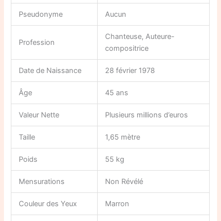
Pseudonyme
Aucun
Chanteuse, Auteure-
Profession
compositrice
Date de Naissance
28 février 1978
Âge
45 ans
Valeur Nette
Plusieurs millions d’euros
Taille
1,65 mètre
Poids
55 kg
Mensurations
Non Révélé
Couleur des Yeux
Marron