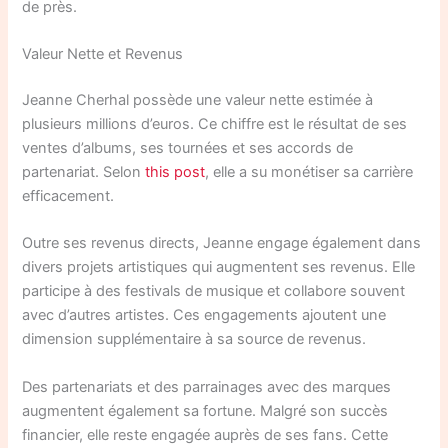
de près.
Valeur Nette et Revenus
Jeanne Cherhal possède une valeur nette estimée à
plusieurs millions d’euros. Ce chiffre est le résultat de ses
ventes d’albums, ses tournées et ses accords de
partenariat. Selon
this post
, elle a su monétiser sa carrière
efficacement.
Outre ses revenus directs, Jeanne engage également dans
divers projets artistiques qui augmentent ses revenus. Elle
participe à des festivals de musique et collabore souvent
avec d’autres artistes. Ces engagements ajoutent une
dimension supplémentaire à sa source de revenus.
Des partenariats et des parrainages avec des marques
augmentent également sa fortune. Malgré son succès
financier, elle reste engagée auprès de ses fans. Cette