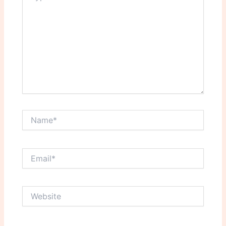
Name*
Email*
Website