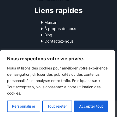
Liens rapides
Maison
À propos de nous
Blog
Contactez-nous
Coordonnées
Nous respectons votre vie privée.
10-12 Pl. Général Leclerc, 45170
Nous utilisons des cookies pour améliorer votre expérience
Neuville-aux-Bois, France
de navigation, diffuser des publicités ou des contenus
+33745751531
personnalisés et analyser notre trafic. En cliquant sur «
support@starsendetail.fr
Tout accepter », vous consentez à notre utilisation des
cookies.
Personnaliser
Tout rejeter
Accepter tout
Copyright © 2024 - Tous droits réservés.