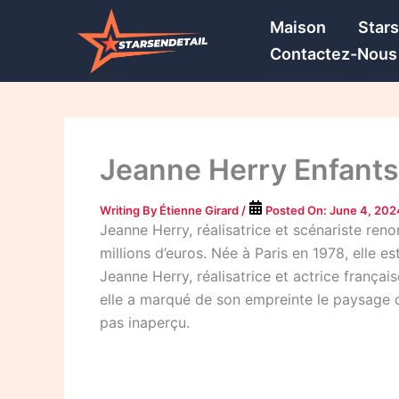
Skip
Maison
Star
to
Contactez-Nous
content
Jeanne Herry Enfants,
Writing By
Étienne Girard
/
Posted On:
June 4, 202
Jeanne Herry, réalisatrice et scénariste re
millions d’euros. Née à Paris en 1978, elle es
Jeanne Herry, réalisatrice et actrice frança
elle a marqué de son empreinte le paysage c
pas inaperçu.