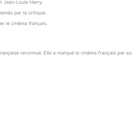
 et Jean-Louis Herry.
lamés par la critique.
cer le cinéma français.
française reconnue. Elle a marqué le cinéma français par son