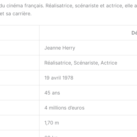
cinéma français. Réalisatrice, scénariste et actrice, elle a s
et sa carrière.
Dé
Jeanne Herry
Réalisatrice, Scénariste, Actrice
19 avril 1978
45 ans
4 millions d’euros
1,70 m