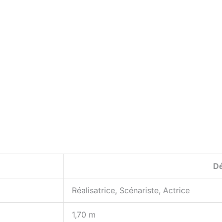
Dé
Réalisatrice, Scénariste, Actrice
1,70 m