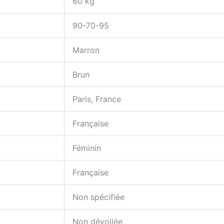
60 kg
90-70-95
Marron
Brun
Paris, France
Française
Féminin
Française
Non spécifiée
Non dévoilée