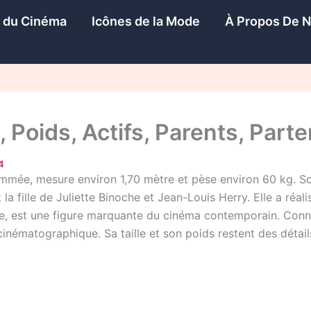
s du Cinéma
Icônes de la Mode
À Propos De 
 Poids, Actifs, Parents, Parte
4
nommée, mesure environ 1,70 mètre et pèse environ 60 kg. S
t la fille de Juliette Binoche et Jean-Louis Herry. Elle a réal
ise, est une figure marquante du cinéma contemporain. Connu
inématographique. Sa taille et son poids restent des détail