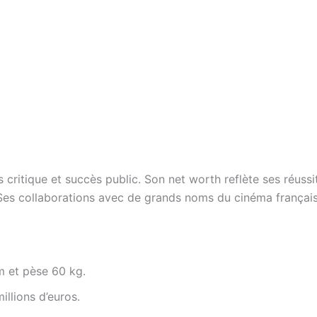
s critique et succès public. Son net worth reflète ses réuss
 Ses collaborations avec de grands noms du cinéma français 
m et pèse 60 kg.
illions d’euros.