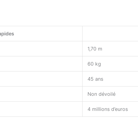
apides
1,70 m
60 kg
45 ans
Non dévoilé
4 millions d’euros