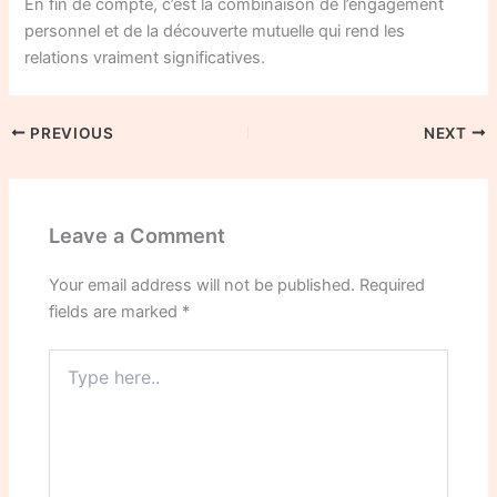
En fin de compte, c’est la combinaison de l’engagement
personnel et de la découverte mutuelle qui rend les
relations vraiment significatives.
PREVIOUS
NEXT
Leave a Comment
Your email address will not be published.
Required
fields are marked
*
Type
here..