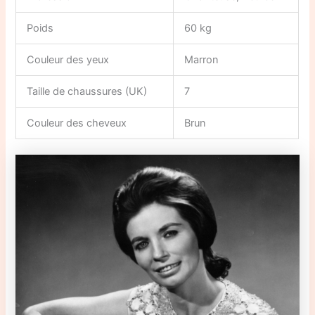
Poids
60 kg
Couleur des yeux
Marron
Taille de chaussures (UK)
7
Couleur des cheveux
Brun