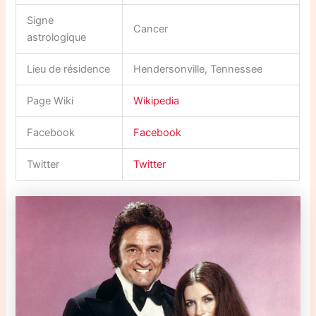
Signe
Cancer
astrologique
Lieu de résidence
Hendersonville, Tennessee
Page Wiki
Wikipedia
Facebook
Facebook
Twitter
Twitter