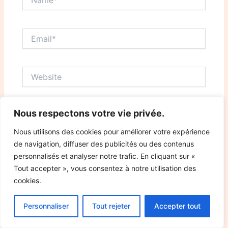
Email*
Website
Nous respectons votre vie privée.
Save my name, email, and website in this browser
for the next time I comment.
Nous utilisons des cookies pour améliorer votre expérience
de navigation, diffuser des publicités ou des contenus
personnalisés et analyser notre trafic. En cliquant sur «
Tout accepter », vous consentez à notre utilisation des
cookies.
Personnaliser
Tout rejeter
Accepter tout