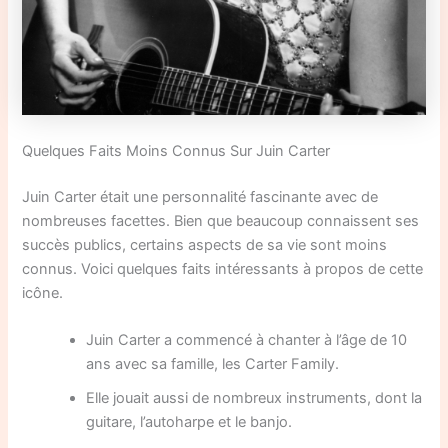
Quelques Faits Moins Connus Sur Juin Carter
Juin Carter était une personnalité fascinante avec de
nombreuses facettes. Bien que beaucoup connaissent ses
succès publics, certains aspects de sa vie sont moins
connus. Voici quelques faits intéressants à propos de cette
icône.
Juin Carter a commencé à chanter à l’âge de 10
ans avec sa famille, les Carter Family.
Elle jouait aussi de nombreux instruments, dont la
guitare, l’autoharpe et le banjo.