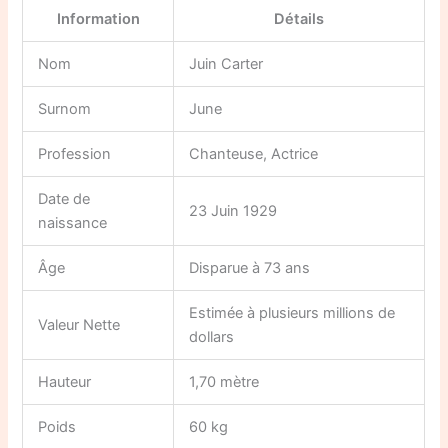
Information
Détails
Nom
Juin Carter
Surnom
June
Profession
Chanteuse, Actrice
Date de
23 Juin 1929
naissance
Âge
Disparue à 73 ans
Estimée à plusieurs millions de
Valeur Nette
dollars
Hauteur
1,70 mètre
Poids
60 kg