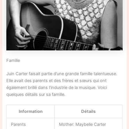
Famille
Juin Carter faisait partie d’une grande famille talentueuse.
Elle avait des parents et des frères et sœurs qui ont
également brillé dans l’industrie de la musique. Voici
quelques détails sur sa famille.
Information
Détails
Parents
Mother: Maybelle Carter