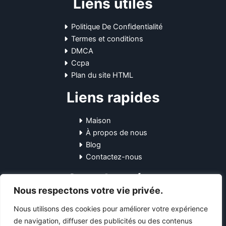
Liens utiles
Politique De Confidentialité
Termes et conditions
DMCA
Ccpa
Plan du site HTML
Liens rapides
Maison
À propos de nous
Blog
Contactez-nous
Coordonnées
Nous respectons votre vie privée.
10-12 Pl. Général Leclerc, 45170
Nous utilisons des cookies pour améliorer votre expérience
Neuville-aux-Bois, France
de navigation, diffuser des publicités ou des contenus