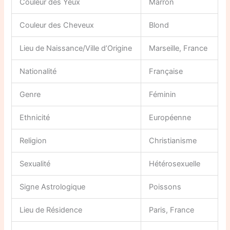
Couleur des Yeux
Marron
Couleur des Cheveux
Blond
Lieu de Naissance/Ville d’Origine
Marseille, France
Nationalité
Française
Genre
Féminin
Ethnicité
Européenne
Religion
Christianisme
Sexualité
Hétérosexuelle
Signe Astrologique
Poissons
Lieu de Résidence
Paris, France