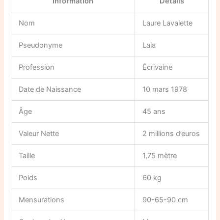
Information
Détails
Nom
Laure Lavalette
Pseudonyme
Lala
Profession
Écrivaine
Date de Naissance
10 mars 1978
Âge
45 ans
Valeur Nette
2 millions d’euros
Taille
1,75 mètre
Poids
60 kg
Mensurations
90-65-90 cm