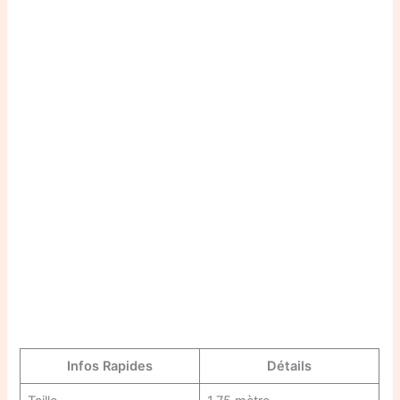
Infos Rapides
Détails