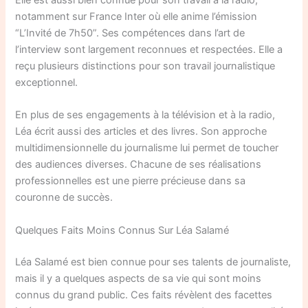
Elle est aussi bien connue pour son travail à la radio,
notamment sur France Inter où elle anime l’émission
“L’Invité de 7h50”. Ses compétences dans l’art de
l’interview sont largement reconnues et respectées. Elle a
reçu plusieurs distinctions pour son travail journalistique
exceptionnel.
En plus de ses engagements à la télévision et à la radio,
Léa écrit aussi des articles et des livres. Son approche
multidimensionnelle du journalisme lui permet de toucher
des audiences diverses. Chacune de ses réalisations
professionnelles est une pierre précieuse dans sa
couronne de succès.
Quelques Faits Moins Connus Sur Léa Salamé
Léa Salamé est bien connue pour ses talents de journaliste,
mais il y a quelques aspects de sa vie qui sont moins
connus du grand public. Ces faits révèlent des facettes