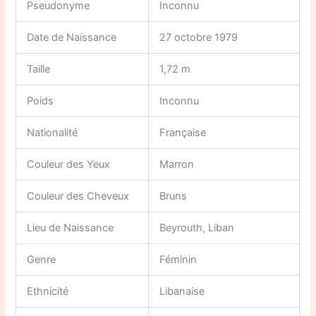
Pseudonyme
Inconnu
Date de Naissance
27 octobre 1979
Taille
1,72 m
Poids
Inconnu
Nationalité
Française
Couleur des Yeux
Marron
Couleur des Cheveux
Bruns
Lieu de Naissance
Beyrouth, Liban
Genre
Féminin
Ethnicité
Libanaise