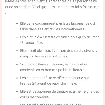
intéressantes et souvent surprenantes de sa personnalité
et de sa carrière. Voici quelques-uns de ces faits fascinants
:
Elle parle couramment plusieurs langues, ce qui
l’aide dans ses entrevues internationales.
Léa a étudié à l’Institut d’études politiques de Paris
(Sciences Po).
Elle a écrit plusieurs livres sur des sujets divers, y
compris des essais politiques.
Son père, Ghassan Salamé, est un célèbre
académicien et homme politique libanais.
Léa a commencé sa carrière médiatique sur
France 24 avant de rejoindre i>Télé.
Elle est passionnée de théâtre et a même pris des
cours de comédie.
Elle est très engagée dans des causes