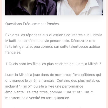
Questions Fréquemment Posées
Explorez les réponses aux questions courantes sur Ludmila
Mikaël, sa carrière et sa vie personnelle. Découvrez des
faits intrigants et peu connus sur cette talentueuse actrice
française.
1. Quels sont les films les plus célèbres de Ludmila Mikaël ?
Ludmila Mikaël a joué dans de nombreux films célèbres qui
ont marqué le cinéma français. Certains des plus notables
incluent “Film X”, où elle a livré une performance
émouvante. D’autres titres, comme “Film Y” et “Film Z”,
montrent sa diversité en tant qu’actrice.