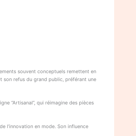
êtements souvent conceptuels remettent en
et son refus du grand public, préférant une
gne “Artisanal”, qui réimagine des pièces
 de l’innovation en mode. Son influence