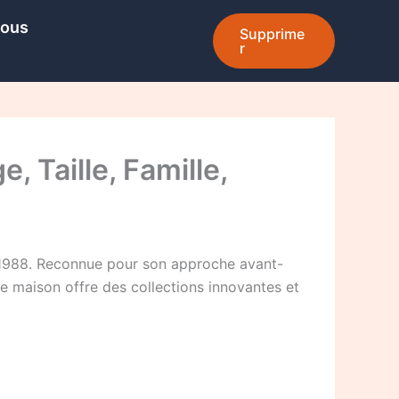
Nous
Supprime
r
, Taille, Famille,
 1988. Reconnue pour son approche avant-
te maison offre des collections innovantes et