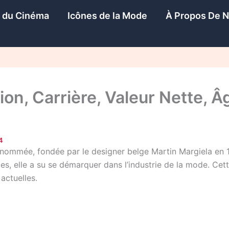
s du Cinéma
Icônes de la Mode
À Propos De 
on, Carrière, Valeur Nette, Âge
4
nommée, fondée par le designer belge Martin Margiela en
es, elle a su se démarquer dans l’industrie de la mode. Cet
actuelles.