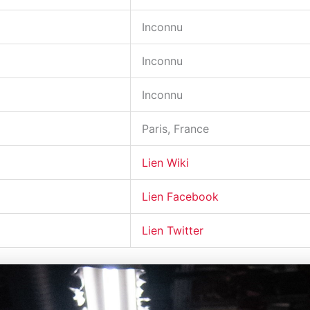
Inconnu
Inconnu
Inconnu
Paris, France
Lien Wiki
Lien Facebook
Lien Twitter