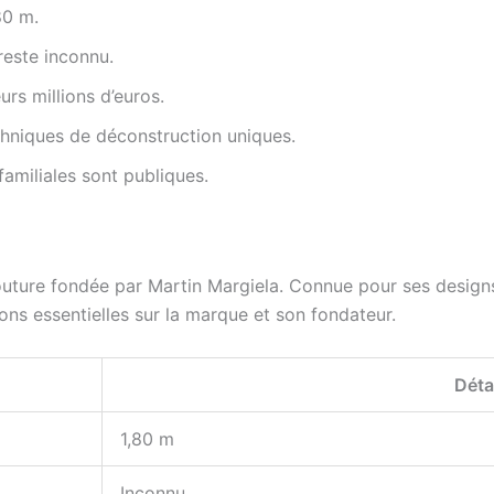
80 m.
reste inconnu.
urs millions d’euros.
hniques de déconstruction uniques.
familiales sont publiques.
ture fondée par Martin Margiela. Connue pour ses designs 
ns essentielles sur la marque et son fondateur.
Déta
1,80 m
Inconnu