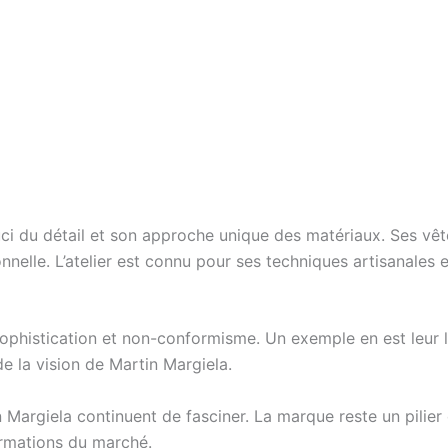
uci du détail et son approche unique des matériaux. Ses v
nnelle. L’atelier est connu pour ses techniques artisanales 
ophistication et non-conformisme. Un exemple en est leur li
de la vision de Martin Margiela.
n Margiela continuent de fasciner. La marque reste un pilier
ormations du marché.