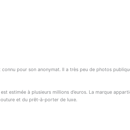
t connu pour son anonymat. Il a très peu de photos publiq
 est estimée à plusieurs millions d’euros. La marque appart
couture et du prêt-à-porter de luxe.