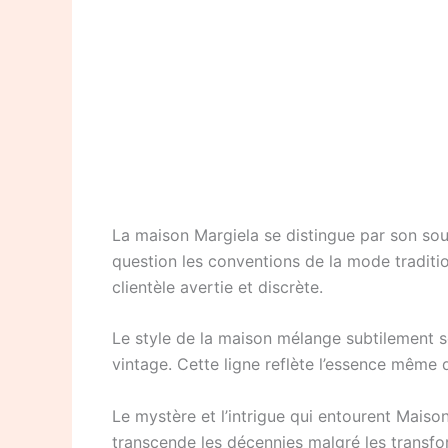
La maison Margiela se distingue par son so
question les conventions de la mode traditio
clientèle avertie et discrète.
Le style de la maison mélange subtilement s
vintage. Cette ligne reflète l’essence même 
Le mystère et l’intrigue qui entourent Maiso
transcende les décennies malgré les transf