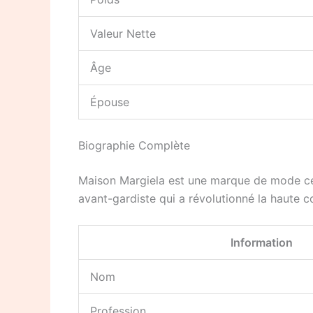
Valeur Nette
Âge
Épouse
Biographie Complète
Maison Margiela est une marque de mode célè
avant-gardiste qui a révolutionné la haute c
Information
Nom
Profession