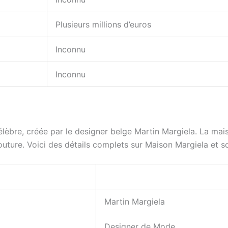
Plusieurs millions d’euros
Inconnu
Inconnu
bre, créée par le designer belge Martin Margiela. La mais
outure. Voici des détails complets sur Maison Margiela et s
Martin Margiela
Designer de Mode