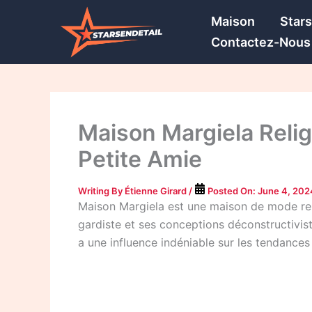
Skip
Maison
Star
to
Contactez-Nous
content
Maison Margiela Religi
Petite Amie
Writing By
Étienne Girard
/
Posted On:
June 4, 202
Maison Margiela est une maison de mode re
gardiste et ses conceptions déconstructivist
a une influence indéniable sur les tendances 