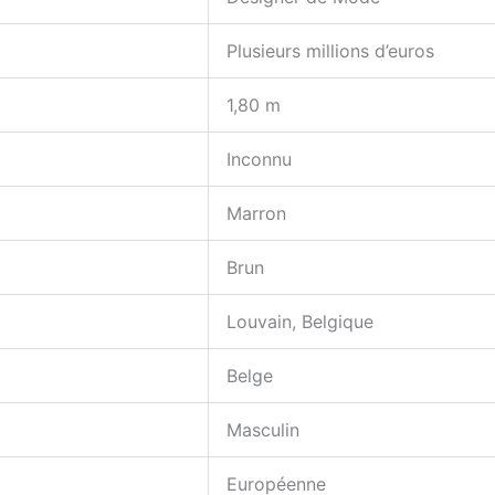
Plusieurs millions d’euros
1,80 m
Inconnu
Marron
Brun
Louvain, Belgique
Belge
Masculin
Européenne