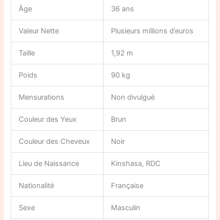
Âge
36 ans
Valeur Nette
Plusieurs millions d’euros
Taille
1,92 m
Poids
90 kg
Mensurations
Non divulgué
Couleur des Yeux
Brun
Couleur des Cheveux
Noir
Lieu de Naissance
Kinshasa, RDC
Nationalité
Française
Sexe
Masculin