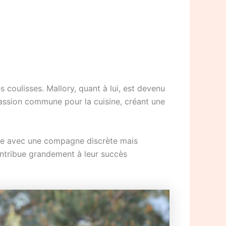
s coulisses. Mallory, quant à lui, est devenu
assion commune pour la cuisine, créant une
 vie avec une compagne discrète mais
contribue grandement à leur succès