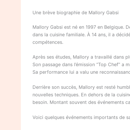
Une brève biographie de Mallory Gabsi
Mallory Gabsi est né en 1997 en Belgique. Dè
dans la cuisine familiale. À 14 ans, il a déci
compétences.
Après ses études, Mallory a travaillé dans pl
Son passage dans l’émission “Top Chef” a mar
Sa performance lui a valu une reconnaissanc
Derrière son succès, Mallory est resté humbl
nouvelles techniques. En dehors de la cuisine
besoin. Montant souvent des événements cari
Voici quelques événements importants de sa 