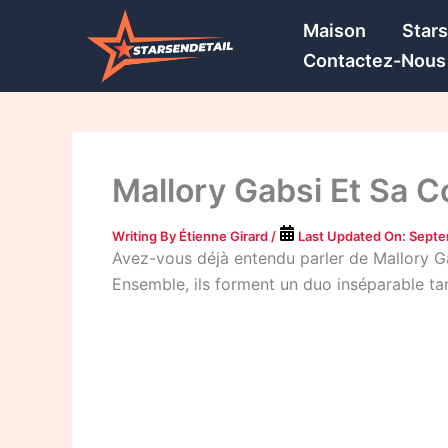
Skip
Maison
Star
to
Contactez-Nous
content
Mallory Gabsi Et Sa C
Writing By
Étienne Girard
/
Last Updated On:
Septe
Avez-vous déjà entendu parler de Mallory G
Ensemble, ils forment un duo inséparable tan