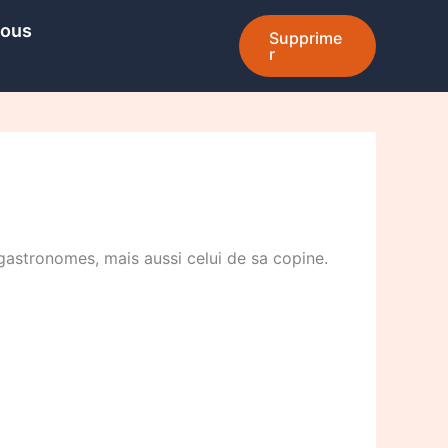
Nous
Supprime
r
astronomes, mais aussi celui de sa copine.