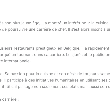
s son plus jeune âge, il a montré un intérêt pour la cuisin
dé de poursuivre une carrière de chef. Il s’est alors inscrit à
usieurs restaurants prestigieux en Belgique. Il a rapidement
qué un tournant dans sa carrière. Les jurés et le public on
e internationale.
e. Sa passion pour la cuisine et son désir de toujours s’am
, il participe à des initiatives humanitaires en utilisant s
tatifs, il partage non seulement ses plats mais aussi son
carrière :