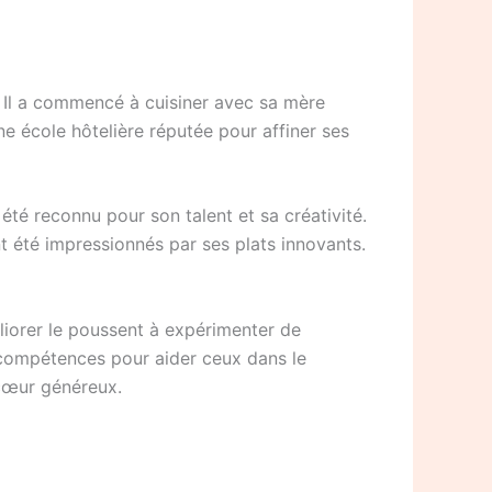
e. Il a commencé à cuisiner avec sa mère
 une école hôtelière réputée pour affiner ses
 été reconnu pour son talent et sa créativité.
t été impressionnés par ses plats innovants.
éliorer le poussent à expérimenter de
es compétences pour aider ceux dans le
 cœur généreux.