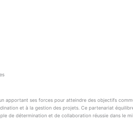
es
n apportant ses forces pour atteindre des objectifs commun
rdination et à la gestion des projets. Ce partenariat équili
le de détermination et de collaboration réussie dans le mili