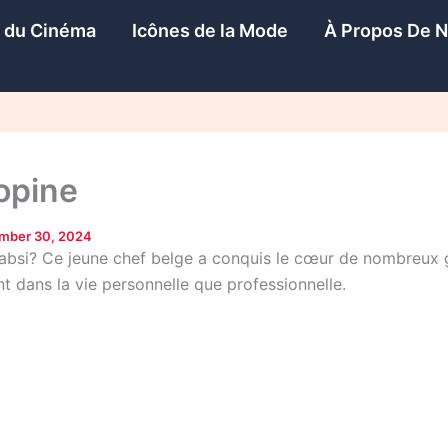
s du Cinéma
Icônes de la Mode
À Propos De 
opine
mber 30, 2024
absi? Ce jeune chef belge a conquis le cœur de nombreux g
t dans la vie personnelle que professionnelle.