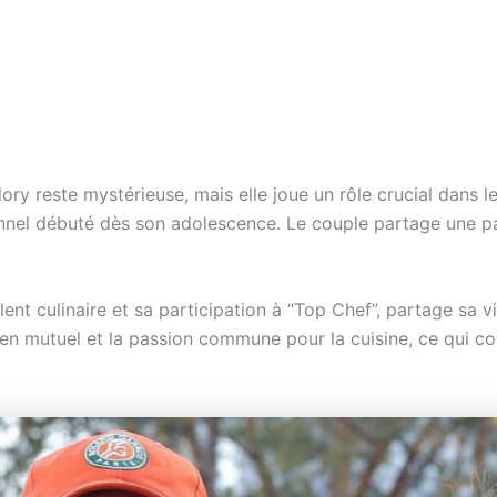
ry reste mystérieuse, mais elle joue un rôle crucial dans le
nnel débuté dès son adolescence. Le couple partage une p
lent culinaire et sa participation à “Top Chef”, partage sa
utien mutuel et la passion commune pour la cuisine, ce qui 