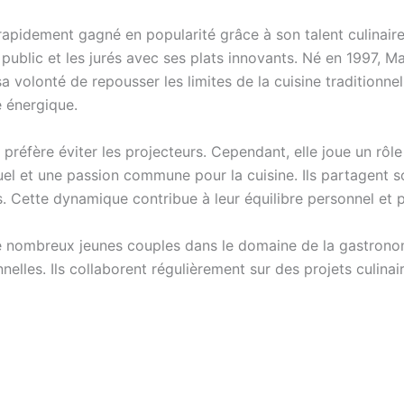
rapidement gagné en popularité grâce à son talent culinaire.
e public et les jurés avec ses plats innovants. Né en 1997, 
volonté de repousser les limites de la cuisine traditionnell
é énergique.
préfère éviter les projecteurs. Cependant, elle joue un rôle
utuel et une passion commune pour la cuisine. Ils partagen
 Cette dynamique contribue à leur équilibre personnel et p
e nombreux jeunes couples dans le domaine de la gastronom
elles. Ils collaborent régulièrement sur des projets culinai