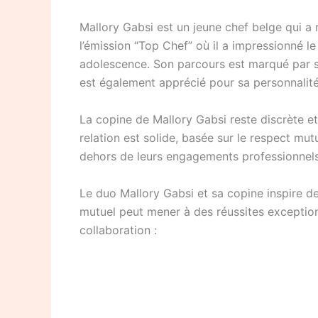
Mallory Gabsi est un jeune chef belge qui a 
l’émission “Top Chef” où il a impressionné l
adolescence. Son parcours est marqué par sa 
est également apprécié pour sa personnalit
La copine de Mallory Gabsi reste discrète et 
relation est solide, basée sur le respect m
dehors de leurs engagements professionnels.
Le duo Mallory Gabsi et sa copine inspire d
mutuel peut mener à des réussites exceptionn
collaboration :