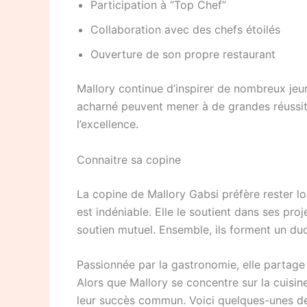
Participation à “Top Chef”
Collaboration avec des chefs étoilés
Ouverture de son propre restaurant
Mallory continue d’inspirer de nombreux jeun
acharné peuvent mener à de grandes réussit
l’excellence.
Connaitre sa copine
La copine de Mallory Gabsi préfère rester l
est indéniable. Elle le soutient dans ses pro
soutien mutuel. Ensemble, ils forment un d
Passionnée par la gastronomie, elle partage 
Alors que Mallory se concentre sur la cuisine,
leur succès commun. Voici quelques-unes de 