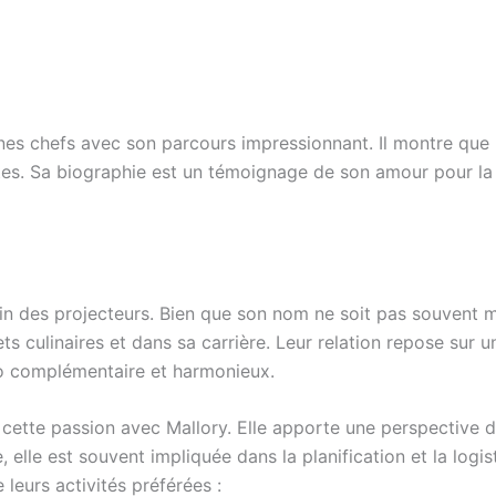
es chefs avec son parcours impressionnant. Il montre que la
es. Sa biographie est un témoignage de son amour pour la
oin des projecteurs. Bien que son nom ne soit pas souvent m
jets culinaires et dans sa carrière. Leur relation repose su
uo complémentaire et harmonieux.
cette passion avec Mallory. Elle apporte une perspective dif
 elle est souvent impliquée dans la planification et la logist
leurs activités préférées :