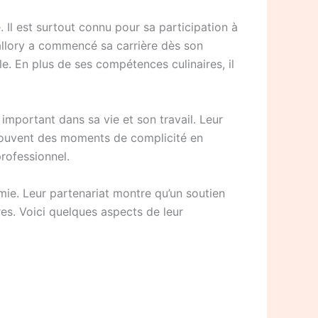
 Il est surtout connu pour sa participation à
Mallory a commencé sa carrière dès son
e. En plus de ses compétences culinaires, il
 important dans sa vie et son travail. Leur
t souvent des moments de complicité en
rofessionnel.
ie. Leur partenariat montre qu’un soutien
res. Voici quelques aspects de leur