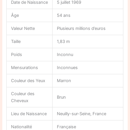
Date de Naissance
5 juillet 1969
Âge
54 ans
Valeur Nette
Plusieurs millions d’euros
Taille
1,83 m
Poids
Inconnu
Mensurations
Inconnues
Couleur des Yeux
Marron
Couleur des
Brun
Cheveux
Lieu de Naissance
Neuilly-sur-Seine, France
Nationalité
Française