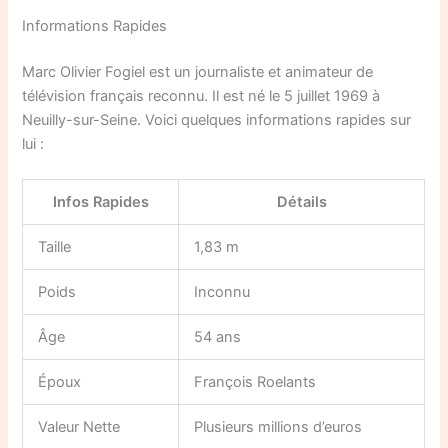
Informations Rapides
Marc Olivier Fogiel est un journaliste et animateur de
télévision français reconnu. Il est né le 5 juillet 1969 à
Neuilly-sur-Seine. Voici quelques informations rapides sur
lui :
Infos Rapides
Détails
Taille
1,83 m
Poids
Inconnu
Âge
54 ans
Époux
François Roelants
Valeur Nette
Plusieurs millions d’euros