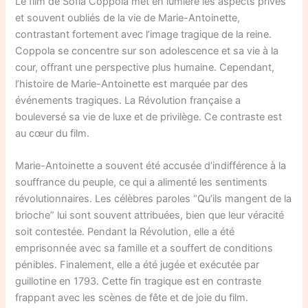
Le film de Sofia Coppola met en lumière les aspects privés
et souvent oubliés de la vie de Marie-Antoinette,
contrastant fortement avec l’image tragique de la reine.
Coppola se concentre sur son adolescence et sa vie à la
cour, offrant une perspective plus humaine. Cependant,
l’histoire de Marie-Antoinette est marquée par des
événements tragiques. La Révolution française a
bouleversé sa vie de luxe et de privilège. Ce contraste est
au cœur du film.
Marie-Antoinette a souvent été accusée d’indifférence à la
souffrance du peuple, ce qui a alimenté les sentiments
révolutionnaires. Les célèbres paroles “Qu’ils mangent de la
brioche” lui sont souvent attribuées, bien que leur véracité
soit contestée. Pendant la Révolution, elle a été
emprisonnée avec sa famille et a souffert de conditions
pénibles. Finalement, elle a été jugée et exécutée par
guillotine en 1793. Cette fin tragique est en contraste
frappant avec les scènes de fête et de joie du film.