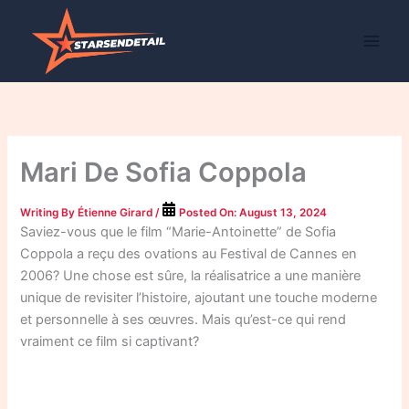
Skip
to
content
Mari De Sofia Coppola
Writing By
Étienne Girard
/
Posted On:
August 13, 2024
Saviez-vous que le film “Marie-Antoinette” de Sofia
Coppola a reçu des ovations au Festival de Cannes en
2006? Une chose est sûre, la réalisatrice a une manière
unique de revisiter l’histoire, ajoutant une touche moderne
et personnelle à ses œuvres. Mais qu’est-ce qui rend
vraiment ce film si captivant?