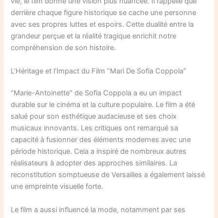
vie, le film donne une vision plus nuancée. Il rappelle que
derrière chaque figure historique se cache une personne
avec ses propres luttes et espoirs. Cette dualité entre la
grandeur perçue et la réalité tragique enrichit notre
compréhension de son histoire.
L’Héritage et l’Impact du Film “Mari De Sofia Coppola”
“Marie-Antoinette” de Sofia Coppola a eu un impact
durable sur le cinéma et la culture populaire. Le film a été
salué pour son esthétique audacieuse et ses choix
musicaux innovants. Les critiques ont remarqué sa
capacité à fusionner des éléments modernes avec une
période historique. Cela a inspiré de nombreux autres
réalisateurs à adopter des approches similaires. La
reconstitution somptueuse de Versailles a également laissé
une empreinte visuelle forte.
Le film a aussi influencé la mode, notamment par ses