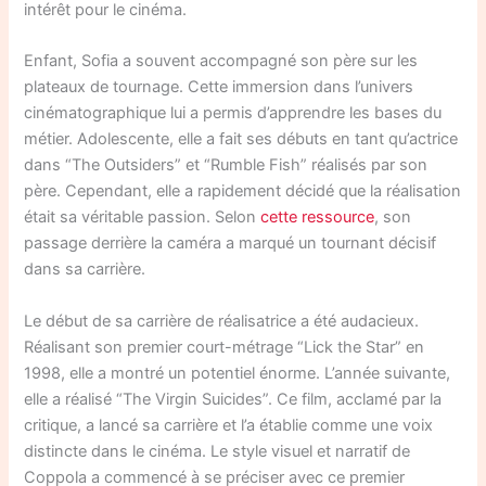
intérêt pour le cinéma.
Enfant, Sofia a souvent accompagné son père sur les
plateaux de tournage. Cette immersion dans l’univers
cinématographique lui a permis d’apprendre les bases du
métier. Adolescente, elle a fait ses débuts en tant qu’actrice
dans “The Outsiders” et “Rumble Fish” réalisés par son
père. Cependant, elle a rapidement décidé que la réalisation
était sa véritable passion. Selon
cette ressource
, son
passage derrière la caméra a marqué un tournant décisif
dans sa carrière.
Le début de sa carrière de réalisatrice a été audacieux.
Réalisant son premier court-métrage “Lick the Star” en
1998, elle a montré un potentiel énorme. L’année suivante,
elle a réalisé “The Virgin Suicides”. Ce film, acclamé par la
critique, a lancé sa carrière et l’a établie comme une voix
distincte dans le cinéma. Le style visuel et narratif de
Coppola a commencé à se préciser avec ce premier