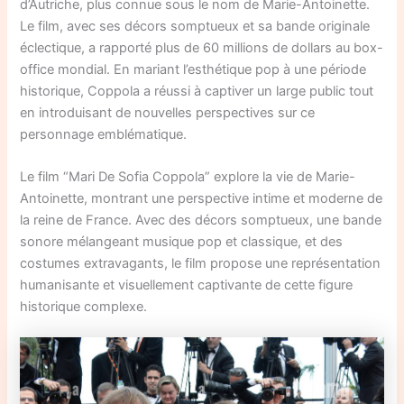
d’Autriche, plus connue sous le nom de Marie-Antoinette.
Le film, avec ses décors somptueux et sa bande originale
éclectique, a rapporté plus de 60 millions de dollars au box-
office mondial. En mariant l’esthétique pop à une période
historique, Coppola a réussi à captiver un large public tout
en introduisant de nouvelles perspectives sur ce
personnage emblématique.
Le film “Mari De Sofia Coppola” explore la vie de Marie-
Antoinette, montrant une perspective intime et moderne de
la reine de France. Avec des décors somptueux, une bande
sonore mélangeant musique pop et classique, et des
costumes extravagants, le film propose une représentation
humanisante et visuellement captivante de cette figure
historique complexe.