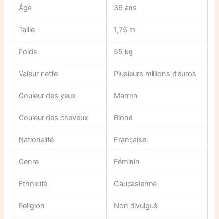
Âge
36 ans
Taille
1,75 m
Poids
55 kg
Valeur nette
Plusieurs millions d’euros
Couleur des yeux
Marron
Couleur des cheveux
Blond
Nationalité
Française
Genre
Féminin
Ethnicité
Caucasienne
Religion
Non divulgué