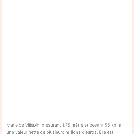
Marie de Villepin, mesurant 1,75 mètre et pesant 55 kg, a
une valeur nette de plusieurs millions d’euros. Elle est