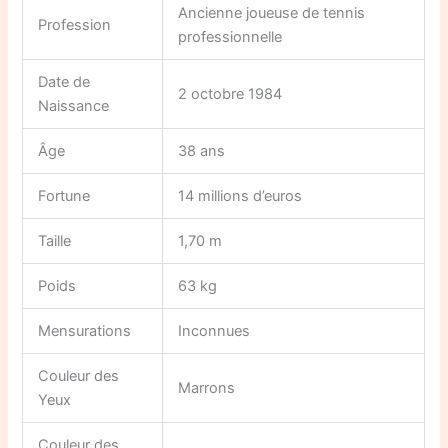
Ancienne joueuse de tennis
Profession
professionnelle
Date de
2 octobre 1984
Naissance
Âge
38 ans
Fortune
14 millions d’euros
Taille
1,70 m
Poids
63 kg
Mensurations
Inconnues
Couleur des
Marrons
Yeux
Couleur des