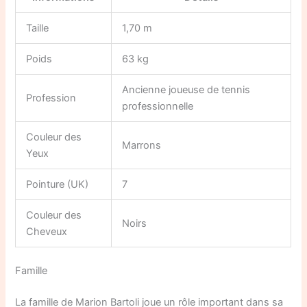
Taille
1,70 m
Poids
63 kg
Ancienne joueuse de tennis
Profession
professionnelle
Couleur des
Marrons
Yeux
Pointure (UK)
7
Couleur des
Noirs
Cheveux
Famille
La famille de Marion Bartoli joue un rôle important dans sa