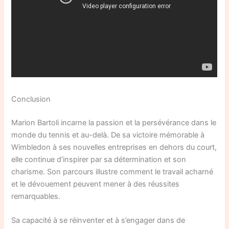
Conclusion
Marion Bartoli incarne la passion et la persévérance dans le
monde du tennis et au-delà. De sa victoire mémorable à
Wimbledon à ses nouvelles entreprises en dehors du court,
elle continue d’inspirer par sa détermination et son
charisme. Son parcours illustre comment le travail acharné
et le dévouement peuvent mener à des réussites
remarquables.
Sa capacité à se réinventer et à s’engager dans de