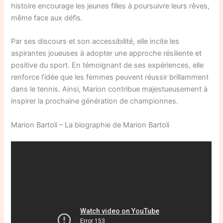
histoire encourage les jeunes filles à poursuivre leurs rêves,
même face aux défis.
Par ses discours et son accessibilité, elle incite les
aspirantes joueuses à adopter une approche résiliente et
positive du sport. En témoignant de ses expériences, elle
renforce l’idée que les femmes peuvent réussir brillamment
dans le tennis. Ainsi, Marion contribue majestueusement à
inspirer la prochaine génération de championnes.
Marion Bartoli – La biographie de Marion Bartoli