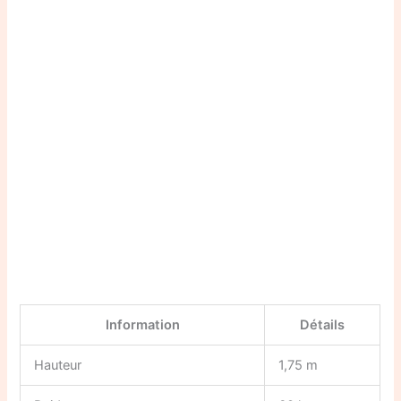
Information
Détails
Hauteur
1,75 m