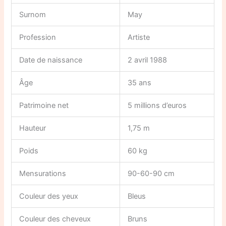
Surnom
May
Profession
Artiste
Date de naissance
2 avril 1988
Âge
35 ans
Patrimoine net
5 millions d’euros
Hauteur
1,75 m
Poids
60 kg
Mensurations
90-60-90 cm
Couleur des yeux
Bleus
Couleur des cheveux
Bruns